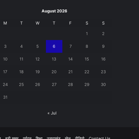
August 2026
M
T
W
T
F
S
S
1
2
3
4
5
6
7
8
9
10
11
12
13
14
15
16
17
18
19
20
21
22
23
24
25
26
27
28
29
30
31
« Jul
pp
म
बड़ी खबर
पर्यटन
शिक्षा
उत्तराखंड
खेल
वीडियो
Contact Us