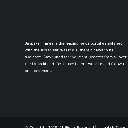
Janpaksh Times is the leading news portal established
with the aim to serve fast & authentic news to its
audience. Stay tuned for the latest updates from all over
the Uttarakhand. Do subscribe our website and follow us
on social media.
© Copyright 2026, All Rights Reserved | Janpaksh Times