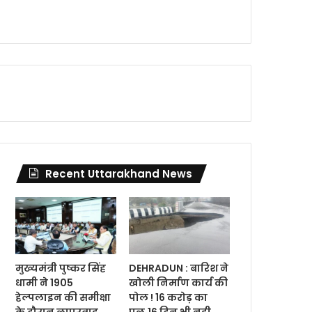
Recent Uttarakhand News
मुख्यमंत्री पुष्कर सिंह
DEHRADUN : बारिश ने
धामी ने 1905
खोली निर्माण कार्य की
हेल्पलाइन की समीक्षा
पोल ! 16 करोड़ का