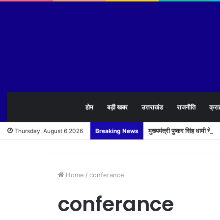
होम
बड़ी खबर
उत्तराखंड
राजनीति
क्रा
मुख्यमंत्री पुष्कर सिंह धामी न
Thursday, August 6 2026
Breaking News
Home
/
conferance
conferance