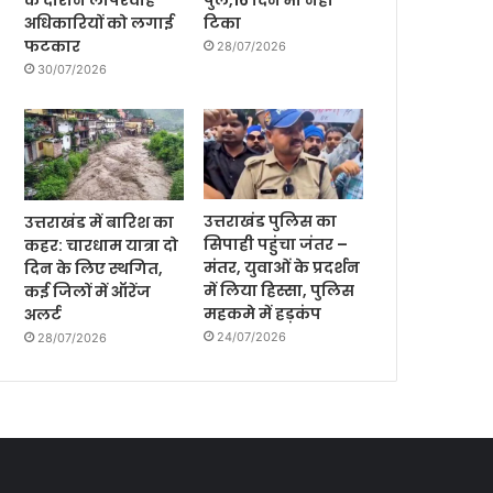
के दौरान लापरवाह
पुल,16 दिन भी नही
अधिकारियों को लगाई
टिका
फटकार
28/07/2026
30/07/2026
उत्तराखंड पुलिस का
उत्तराखंड में बारिश का
सिपाही पहुंचा जंतर –
कहर: चारधाम यात्रा दो
मंतर, युवाओं के प्रदर्शन
दिन के लिए स्थगित,
में लिया हिस्सा, पुलिस
कई जिलों में ऑरेंज
महकमे में हड़कंप
अलर्ट
24/07/2026
28/07/2026