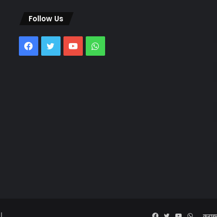
Follow Us
Facebook
Twitter
YouTube
WhatsApp
 |
Facebook
Twitter
YouTube
WhatsA
क्राइ