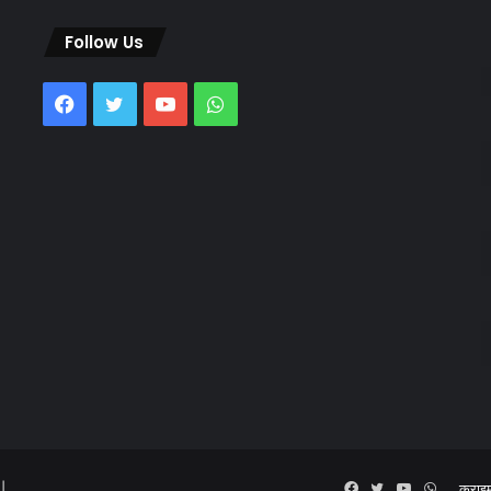
Follow Us
Facebook
Twitter
YouTube
WhatsApp
 |
Facebook
Twitter
YouTube
WhatsA
क्राइ