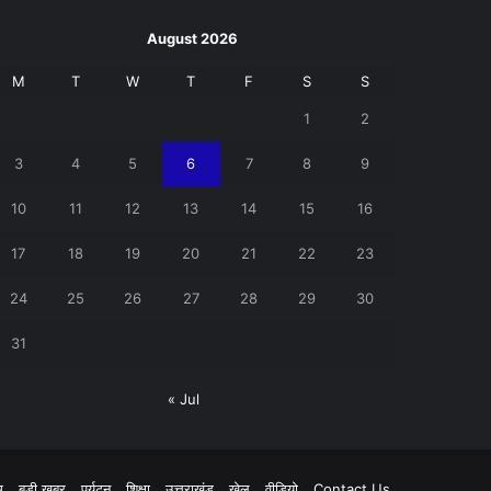
August 2026
M
T
W
T
F
S
S
1
2
3
4
5
6
7
8
9
10
11
12
13
14
15
16
17
18
19
20
21
22
23
24
25
26
27
28
29
30
31
« Jul
pp
म
बड़ी खबर
पर्यटन
शिक्षा
उत्तराखंड
खेल
वीडियो
Contact Us