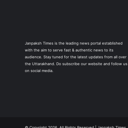
Janpaksh Times is the leading news portal established
with the aim to serve fast & authentic news to its
audience. Stay tuned for the latest updates from all over
the Uttarakhand. Do subscribe our website and follow us
on social media.
© Copyright 2026, All Rights Reserved | Janpaksh Times