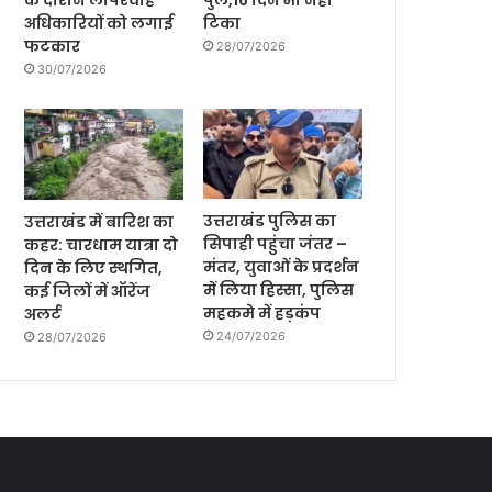
के दौरान लापरवाह
पुल,16 दिन भी नही
अधिकारियों को लगाई
टिका
फटकार
28/07/2026
30/07/2026
उत्तराखंड पुलिस का
उत्तराखंड में बारिश का
सिपाही पहुंचा जंतर –
कहर: चारधाम यात्रा दो
मंतर, युवाओं के प्रदर्शन
दिन के लिए स्थगित,
में लिया हिस्सा, पुलिस
कई जिलों में ऑरेंज
महकमे में हड़कंप
अलर्ट
24/07/2026
28/07/2026