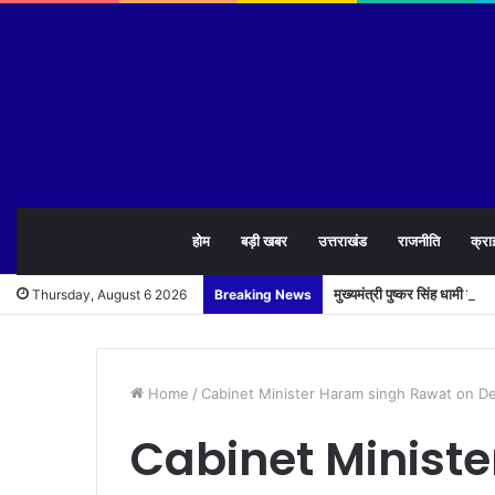
होम
बड़ी खबर
उत्तराखंड
राजनीति
क्रा
मुख्यमंत्री पुष्कर सिंह धामी न
Thursday, August 6 2026
Breaking News
Home
/
Cabinet Minister Haram singh Rawat on D
Cabinet Minist