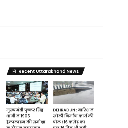
Recent Uttarakhand News
मुख्यमंत्री पुष्कर सिंह
DEHRADUN : बारिश ने
धामी ने 1905
खोली निर्माण कार्य की
हेल्पलाइन की समीक्षा
पोल ! 16 करोड़ का