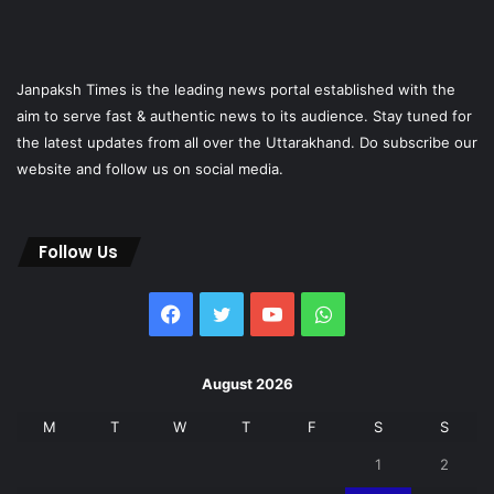
Janpaksh Times is the leading news portal established with the
aim to serve fast & authentic news to its audience. Stay tuned for
the latest updates from all over the Uttarakhand. Do subscribe our
website and follow us on social media.
Follow Us
Facebook
Twitter
YouTube
WhatsApp
August 2026
M
T
W
T
F
S
S
1
2