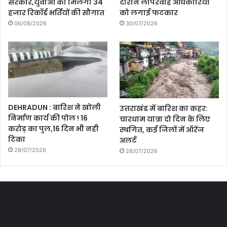
सरकार,युवाओं को मिलेगी 34
दौरान लापरवाह अधिकारियों
हजार रिकॉर्ड भर्तियों की सौगात
को लगाई फटकार
06/08/2026
30/07/2026
DEHRADUN : बारिश ने खोली
उत्तराखंड में बारिश का कहर:
निर्माण कार्य की पोल ! 16
चारधाम यात्रा दो दिन के लिए
करोड़ का पुल,16 दिन भी नही
स्थगित, कई जिलों में ऑरेंज
टिका
अलर्ट
28/07/2026
28/07/2026