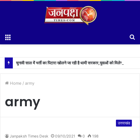
Menu
S
fo
चुनावी साल में भर्ती का पिटारा खोलने जा रही है धामी सरकार,युवाओं को मिलेगी 34 हजार रिकॉर्ड भर्तियों की सौगात
Home
/
army
army
उत्तराखंड
Janpaksh Times Desk
09/10/2021
0
198