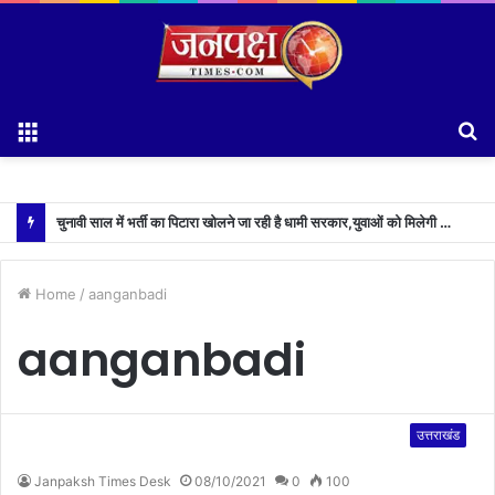
Menu
S
fo
चुनावी साल में भर्ती का पिटारा खोलने जा रही है धामी सरकार,युवाओं को मिलेगी 34 हजार रिकॉर्ड भर्तियों की सौगात
Home
/
aanganbadi
aanganbadi
उत्तराखंड
Janpaksh Times Desk
08/10/2021
0
100