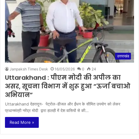
उत्तराखंड
Janpaksh Times Desk
16/05/2026
0
24
Uttarakhand : पीएम मोदी की अपील का
असर, सूचना विभाग में शुरू हुआ “ऊर्जा बचाओ
अभियान”
Uttarakhand देहरादून- पेट्रोल-डीजल और ईंधन के सीमित उपयोग को लेकर
प्रधानमंत्री नरेंद्र मोदी द्वारा हालही में देश वासियों से की…
Read More »