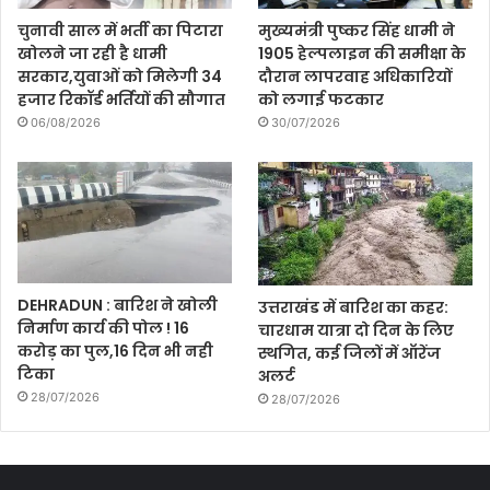
चुनावी साल में भर्ती का पिटारा
मुख्यमंत्री पुष्कर सिंह धामी ने
खोलने जा रही है धामी
1905 हेल्पलाइन की समीक्षा के
सरकार,युवाओं को मिलेगी 34
दौरान लापरवाह अधिकारियों
हजार रिकॉर्ड भर्तियों की सौगात
को लगाई फटकार
06/08/2026
30/07/2026
DEHRADUN : बारिश ने खोली
उत्तराखंड में बारिश का कहर:
निर्माण कार्य की पोल ! 16
चारधाम यात्रा दो दिन के लिए
करोड़ का पुल,16 दिन भी नही
स्थगित, कई जिलों में ऑरेंज
टिका
अलर्ट
28/07/2026
28/07/2026