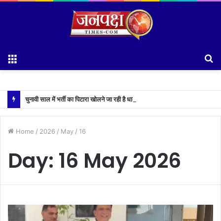
Menu
S
fo
चुनावी साल में भर्ती का पिटारा खोलने जा रही है धामी सरकार,युवाओं को मिलेगी 34 हजार रिकॉर्ड भर्तियों की सौगात
Home
/
2026
/
May
/
16
Day:
16 May 2026