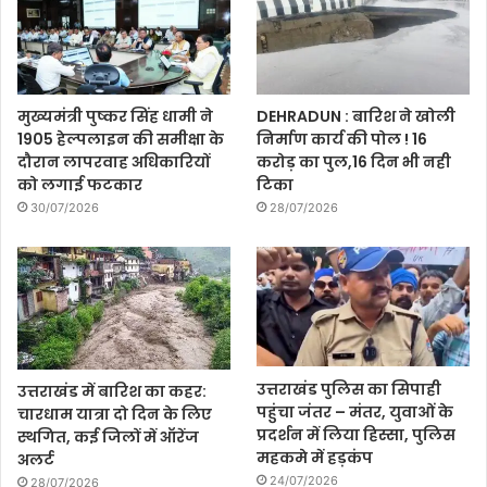
मुख्यमंत्री पुष्कर सिंह धामी ने
DEHRADUN : बारिश ने खोली
1905 हेल्पलाइन की समीक्षा के
निर्माण कार्य की पोल ! 16
दौरान लापरवाह अधिकारियों
करोड़ का पुल,16 दिन भी नही
को लगाई फटकार
टिका
30/07/2026
28/07/2026
उत्तराखंड पुलिस का सिपाही
उत्तराखंड में बारिश का कहर:
पहुंचा जंतर – मंतर, युवाओं के
चारधाम यात्रा दो दिन के लिए
प्रदर्शन में लिया हिस्सा, पुलिस
स्थगित, कई जिलों में ऑरेंज
महकमे में हड़कंप
अलर्ट
24/07/2026
28/07/2026