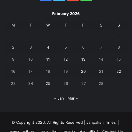
February 2026
M
T
W
T
F
S
S
1
2
3
4
5
6
7
8
9
10
11
12
13
14
15
16
17
18
19
20
21
22
23
24
25
26
27
28
« Jan
Mar »
© Copyright 2026, All Rights Reserved | Janpaksh Times |
क्राइम
बड़ी खबर
पर्यटन
शिक्षा
उत्तराखंड
खेल
वीडियो
Contact Us