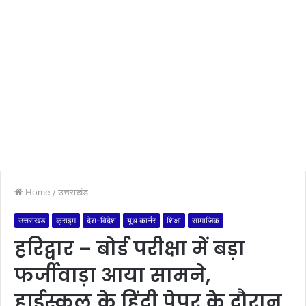
Home
/
उत्तराखंड
उत्तराखंड
क्राइम
देश-विदेश
यूथ कार्नर
शिक्षा
सामाजिक
हरिद्वार – बोर्ड परीक्षा में बड़ा
फर्जीवाड़ा आया सामने,
हाईस्कूल के हिंदी पेपर के दौरान