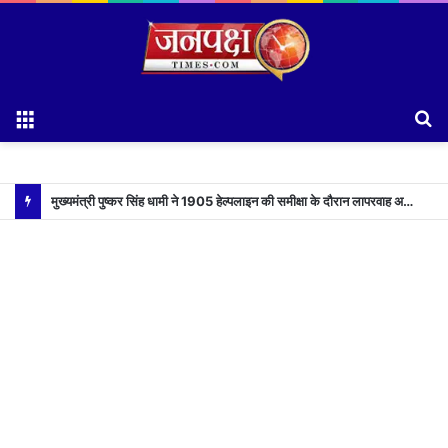
Menu
S
fo
मुख्यमंत्री पुष्कर सिंह धामी ने 1905 हेल्पलाइन की समीक्षा के दौरान लापरवाह अधिकारियों को लगाई फटकार