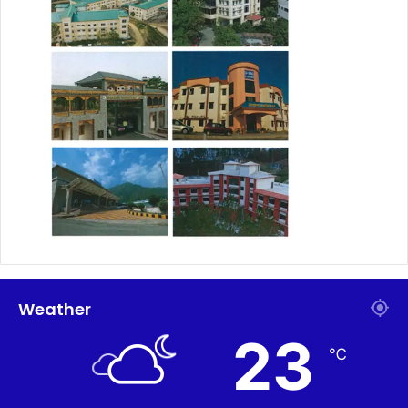
Weather
23
℃