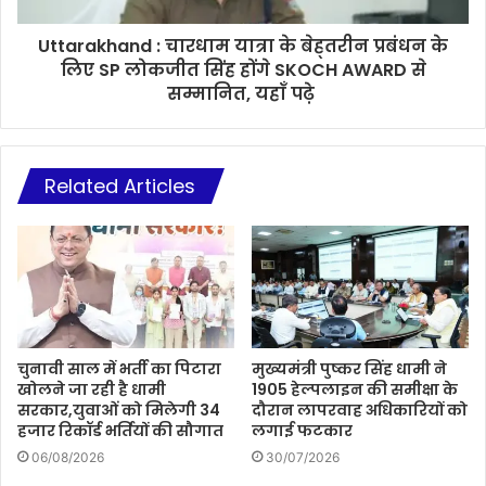
Uttarakhand : चारधाम यात्रा के बेह्तरीन प्रबंधन के
लिए SP लोकजीत सिंह होंगे SKOCH AWARD से
सम्मानित, यहाँ पढ़े
Related Articles
चुनावी साल में भर्ती का पिटारा
मुख्यमंत्री पुष्कर सिंह धामी ने
खोलने जा रही है धामी
1905 हेल्पलाइन की समीक्षा के
सरकार,युवाओं को मिलेगी 34
दौरान लापरवाह अधिकारियों को
हजार रिकॉर्ड भर्तियों की सौगात
लगाई फटकार
06/08/2026
30/07/2026