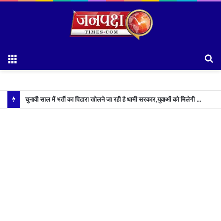
Menu
S
fo
चुनावी साल में भर्ती का पिटारा खोलने जा रही है धामी सरकार,युवाओं को मिलेगी 34 हजार रिकॉर्ड भर्तियों की सौगात