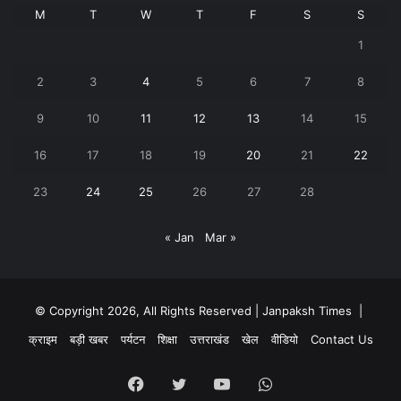
M
T
W
T
F
S
S
1
2
3
4
5
6
7
8
9
10
11
12
13
14
15
16
17
18
19
20
21
22
23
24
25
26
27
28
« Jan
Mar »
© Copyright 2026, All Rights Reserved | Janpaksh Times |
क्राइम
बड़ी खबर
पर्यटन
शिक्षा
उत्तराखंड
खेल
वीडियो
Contact Us
Facebook
Twitter
YouTube
WhatsApp