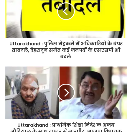
Uttarakhand : पुलिस मेहकमे में अधिकारियों के बंपर
ताबदले, देहरादून समेत कई जनपदों के एसएसपी भी
बदले
Uttarakhand : प्राथमिक शिक्षा निदेशक अजय
नौडियाल के साथ दफ्तर में मारपीट, भाजपा विधायक