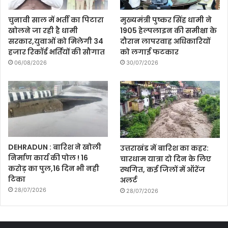
चुनावी साल में भर्ती का पिटारा
मुख्यमंत्री पुष्कर सिंह धामी ने
खोलने जा रही है धामी
1905 हेल्पलाइन की समीक्षा के
सरकार,युवाओं को मिलेगी 34
दौरान लापरवाह अधिकारियों
हजार रिकॉर्ड भर्तियों की सौगात
को लगाई फटकार
06/08/2026
30/07/2026
DEHRADUN : बारिश ने खोली
उत्तराखंड में बारिश का कहर:
निर्माण कार्य की पोल ! 16
चारधाम यात्रा दो दिन के लिए
करोड़ का पुल,16 दिन भी नही
स्थगित, कई जिलों में ऑरेंज
टिका
अलर्ट
28/07/2026
28/07/2026