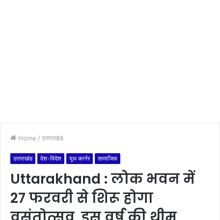
Home
/
उत्तराखंड
उत्तराखंड
देश-विदेश
यूथ कार्नर
सामाजिक
Uttarakhand : लोक भवन में
27 फरवरी से शिरू होगा
वसंतोत्सव, इस वर्ष की थीम