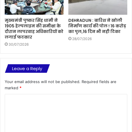
मुख्यमंत्री पुष्कर सिंह धामी ने
DEHRADUN : बारिश ने खोली
1905 हेल्पलाइन की समीक्षा के
निर्माण कार्य की पोल ! 16 करोड़
दौरान लापरवाह अधिकारियों को
का पुल,16 दिन भी नही टिका
लगाई फटकार
28/07/2026
30/07/2026
Leave a Reply
Your email address will not be published.
Required fields are
marked
*
C
o
m
m