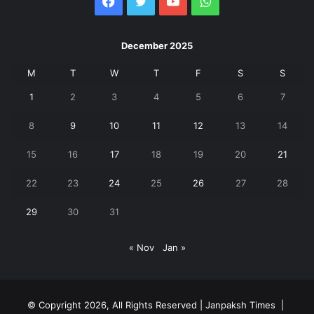
Facebook
Twitter
YouTube
WhatsApp
December 2025
M
T
W
T
F
S
S
1
2
3
4
5
6
7
8
9
10
11
12
13
14
15
16
17
18
19
20
21
22
23
24
25
26
27
28
29
30
31
« Nov
Jan »
© Copyright 2026, All Rights Reserved | Janpaksh Times |