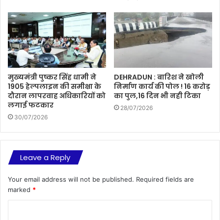
मुख्यमंत्री पुष्कर सिंह धामी ने
DEHRADUN : बारिश ने खोली
1905 हेल्पलाइन की समीक्षा के
निर्माण कार्य की पोल ! 16 करोड़
दौरान लापरवाह अधिकारियों को
का पुल,16 दिन भी नही टिका
लगाई फटकार
28/07/2026
30/07/2026
Leave a Reply
Your email address will not be published.
Required fields are
marked
*
C