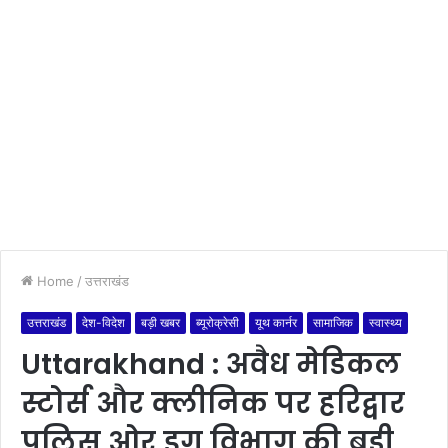
Home
/
उत्तराखंड
उत्तराखंड
देश-विदेश
बड़ी खबर
ब्यूरोक्रेसी
यूथ कार्नर
सामाजिक
स्वास्थ्य
Uttarakhand : अवैध मेडिकल
स्टोर्स और क्लीनिक पर हरिद्वार
पुलिस ओर ड्रग विभाग की बड़ी