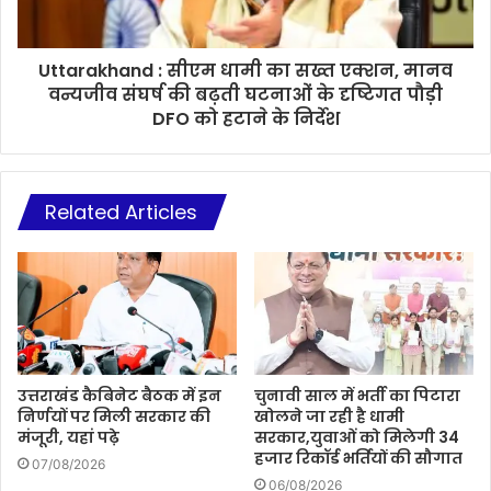
Uttarakhand : सीएम धामी का सख्त एक्शन, मानव
वन्यजीव संघर्ष की बढ़ती घटनाओं के दृष्टिगत पौड़ी
DFO को हटाने के निर्देश
Related Articles
उत्तराखंड कैबिनेट बैठक में इन
चुनावी साल में भर्ती का पिटारा
निर्णयों पर मिली सरकार की
खोलने जा रही है धामी
मंजूरी, यहां पढ़े
सरकार,युवाओं को मिलेगी 34
हजार रिकॉर्ड भर्तियों की सौगात
07/08/2026
06/08/2026