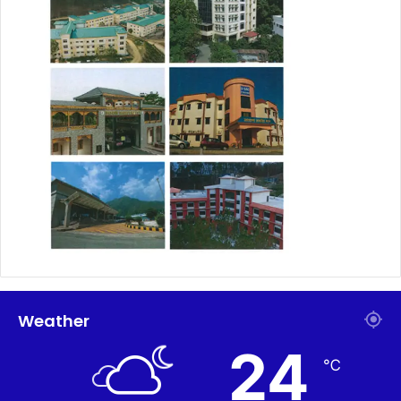
Weather
24
℃