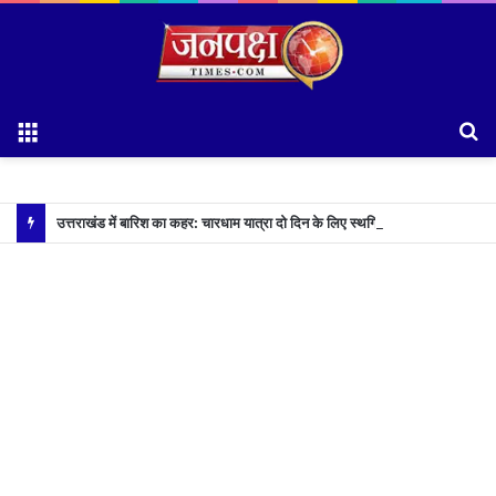
Menu
S
fo
उत्तराखंड में बारिश का कहर: चारधाम यात्रा दो दिन के लिए स्थगित, कई जिलों में ऑरेंज अलर्ट