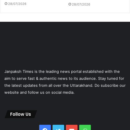
28/07/2026
28/07/2026
Janpaksh Times is the leading news portal established with the
aim to serve fast & authentic news to its audience. Stay tuned for
the latest updates from all over the Uttarakhand. Do subscribe our
website and follow us on social media.
Follow Us