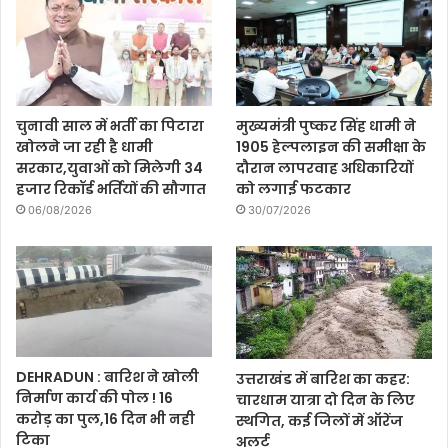
चुनावी साल में भर्ती का पिटारा
मुख्यमंत्री पुष्कर सिंह धामी ने
खोलने जा रही है धामी
1905 हेल्पलाइन की समीक्षा के
सरकार,युवाओं को मिलेगी 34
दौरान लापरवाह अधिकारियों
हजार रिकॉर्ड भर्तियों की सौगात
को लगाई फटकार
06/08/2026
30/07/2026
DEHRADUN : बारिश ने खोली
उत्तराखंड में बारिश का कहर:
निर्माण कार्य की पोल ! 16
चारधाम यात्रा दो दिन के लिए
करोड़ का पुल,16 दिन भी नही
स्थगित, कई जिलों में ऑरेंज
टिका
अलर्ट