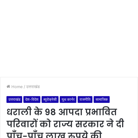
Home
/
उत्तराखंड
उत्तराखंड
देश-विदेश
ब्यूरोक्रेसी
यूथ कार्नर
राजनीति
सामाजिक
धराली के 98 आपदा प्रभावित
परिवारों को राज्य सरकार ने दी
पाँच-पाँच लाख रुपये की