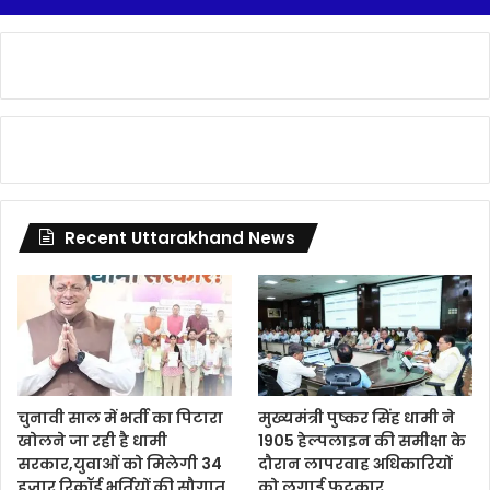
Recent Uttarakhand News
चुनावी साल में भर्ती का पिटारा
मुख्यमंत्री पुष्कर सिंह धामी ने
खोलने जा रही है धामी
1905 हेल्पलाइन की समीक्षा के
सरकार,युवाओं को मिलेगी 34
दौरान लापरवाह अधिकारियों
हजार रिकॉर्ड भर्तियों की सौगात
को लगाई फटकार