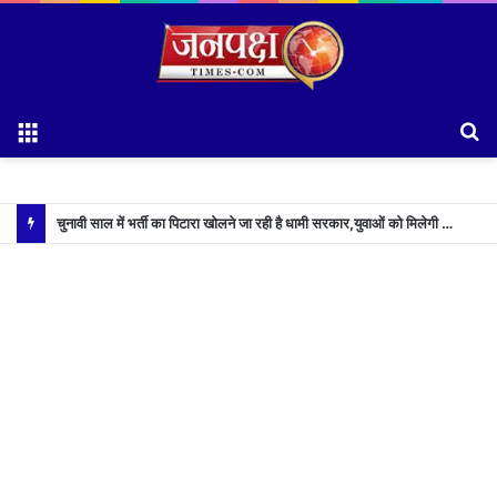
Menu
S
fo
चुनावी साल में भर्ती का पिटारा खोलने जा रही है धामी सरकार,युवाओं को मिलेगी 34 हजार रिकॉर्ड भर्तियों की सौगात