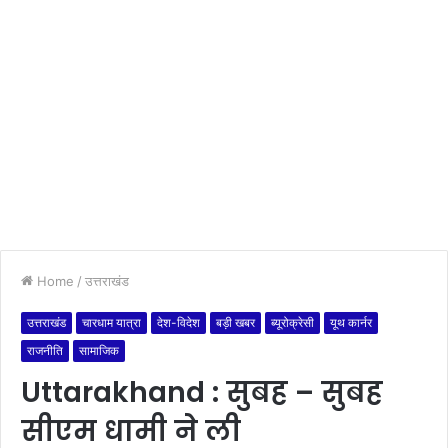
Home
/
उत्तराखंड
उत्तराखंड
चारधाम यात्रा
देश-विदेश
बड़ी खबर
ब्यूरोक्रेसी
यूथ कार्नर
राजनीति
सामाजिक
Uttarakhand : सुबह – सुबह
सीएम धामी ने ली