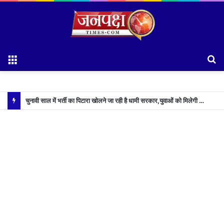
Menu
S
fo
चुनावी साल में भर्ती का पिटारा खोलने जा रही है धामी सरकार,युवाओं को मिलेगी 34 हजार रिकॉर्ड भर्तियों की सौगात