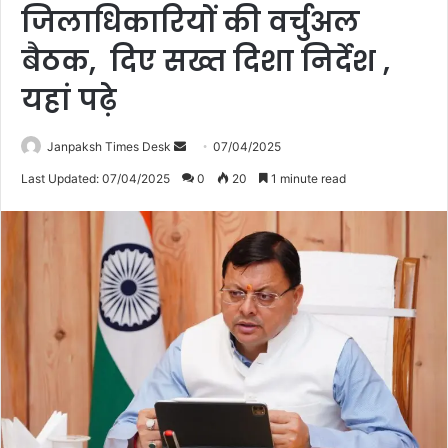
जिलाधिकारियों की वर्चुअल
बैठक, दिए सख्त दिशा निर्देश ,
यहां पढ़े
Janpaksh Times Desk
S
07/04/2025
e
Last Updated: 07/04/2025
0
20
1 minute read
n
d
a
n
e
m
a
i
l