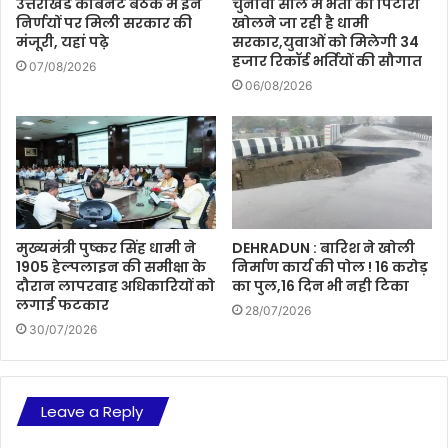
उत्तराखंड कैबिनेट बैठक में इन
चुनावी साल में भर्ती का पिटारा
निर्णयों पर मिली सरकार की
खोलने जा रही है धामी
मंजूरी, यहां पढ़े
सरकार,युवाओं को मिलेगी 34
हजार रिकॉर्ड भर्तियों की सौगात
07/08/2026
06/08/2026
मुख्यमंत्री पुष्कर सिंह धामी ने
DEHRADUN : बारिश ने खोली
1905 हेल्पलाइन की समीक्षा के
निर्माण कार्य की पोल ! 16 करोड़
दौरान लापरवाह अधिकारियों को
का पुल,16 दिन भी नही टिका
लगाई फटकार
28/07/2026
30/07/2026
Leave a Reply