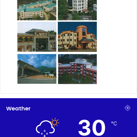
Weather
30
℃