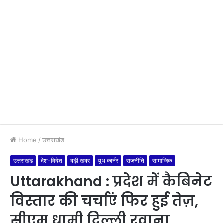
Home
/
उत्तराखंड
उत्तराखंड
देश-विदेश
बड़ी खबर
यूथ कार्नर
राजनीति
सामाजिक
Uttarakhand : प्रदेश में कैबिनेट
विस्तार की चर्चाएं फिर हुई तेज़,
सीएम धामी दिल्ली रवाना