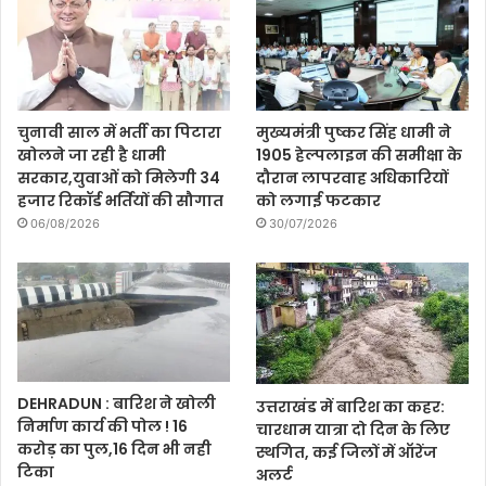
चुनावी साल में भर्ती का पिटारा
मुख्यमंत्री पुष्कर सिंह धामी ने
खोलने जा रही है धामी
1905 हेल्पलाइन की समीक्षा के
सरकार,युवाओं को मिलेगी 34
दौरान लापरवाह अधिकारियों
हजार रिकॉर्ड भर्तियों की सौगात
को लगाई फटकार
06/08/2026
30/07/2026
DEHRADUN : बारिश ने खोली
उत्तराखंड में बारिश का कहर:
निर्माण कार्य की पोल ! 16
चारधाम यात्रा दो दिन के लिए
करोड़ का पुल,16 दिन भी नही
स्थगित, कई जिलों में ऑरेंज
टिका
अलर्ट