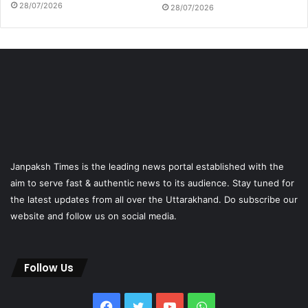
28/07/2026
28/07/2026
Janpaksh Times is the leading news portal established with the
aim to serve fast & authentic news to its audience. Stay tuned for
the latest updates from all over the Uttarakhand. Do subscribe our
website and follow us on social media.
Follow Us
Facebook
Twitter
YouTube
WhatsApp