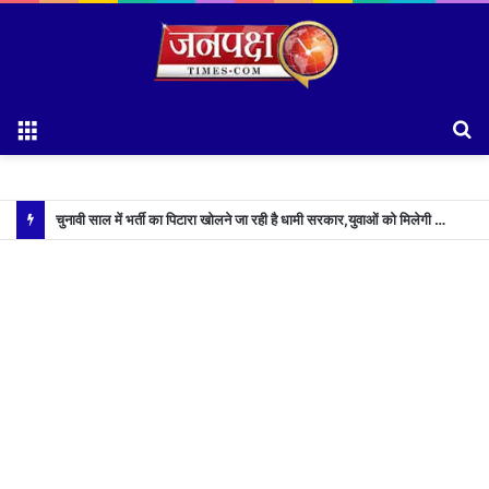
Menu
S
fo
चुनावी साल में भर्ती का पिटारा खोलने जा रही है धामी सरकार,युवाओं को मिलेगी 34 हजार रिकॉर्ड भर्तियों की सौगात