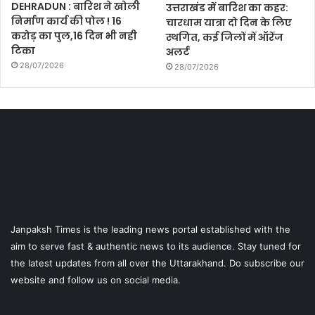
DEHRADUN : बारिश ने खोली
उत्तराखंड में बारिश का कहर:
निर्माण कार्य की पोल ! 16
चारधाम यात्रा दो दिन के लिए
करोड़ का पुल,16 दिन भी नही
स्थगित, कई जिलों में ऑरेंज
टिका
अलर्ट
28/07/2026
28/07/2026
Janpaksh Times is the leading news portal established with the
aim to serve fast & authentic news to its audience. Stay tuned for
the latest updates from all over the Uttarakhand. Do subscribe our
website and follow us on social media.