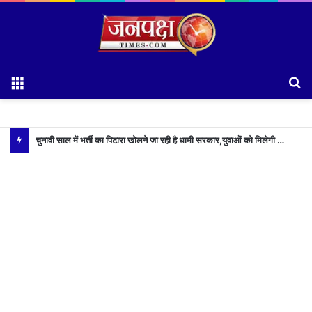
Menu
S
fo
चुनावी साल में भर्ती का पिटारा खोलने जा रही है धामी सरकार,युवाओं को मिलेगी 34 हजार रिकॉर्ड भर्तियों की सौगात