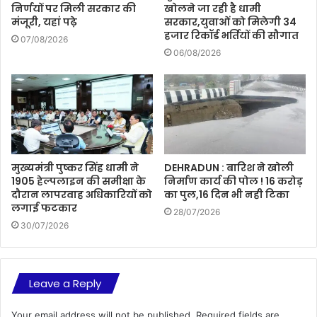
निर्णयों पर मिली सरकार की
खोलने जा रही है धामी
मंजूरी, यहां पढ़े
सरकार,युवाओं को मिलेगी 34
हजार रिकॉर्ड भर्तियों की सौगात
07/08/2026
06/08/2026
मुख्यमंत्री पुष्कर सिंह धामी ने
DEHRADUN : बारिश ने खोली
1905 हेल्पलाइन की समीक्षा के
निर्माण कार्य की पोल ! 16 करोड़
दौरान लापरवाह अधिकारियों को
का पुल,16 दिन भी नही टिका
लगाई फटकार
28/07/2026
30/07/2026
Leave a Reply
Your email address will not be published.
Required fields are