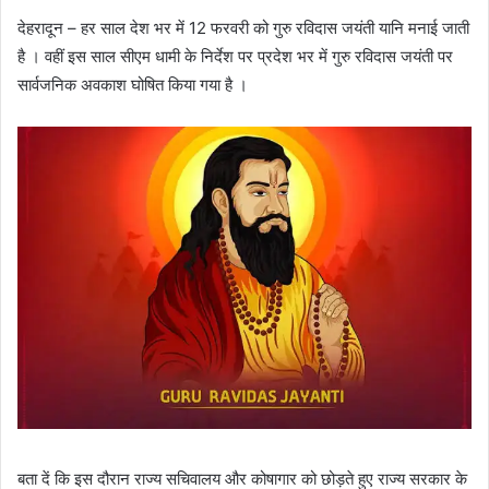
देहरादून – हर साल देश भर में 12 फरवरी को गुरु रविदास जयंती यानि मनाई जाती
है । वहीं इस साल सीएम धामी के निर्देश पर प्रदेश भर में गुरु रविदास जयंती पर
सार्वजनिक अवकाश घोषित किया गया है ।
बता दें कि इस दौरान राज्य सचिवालय और कोषागार को छोड़ते हुए राज्य सरकार के