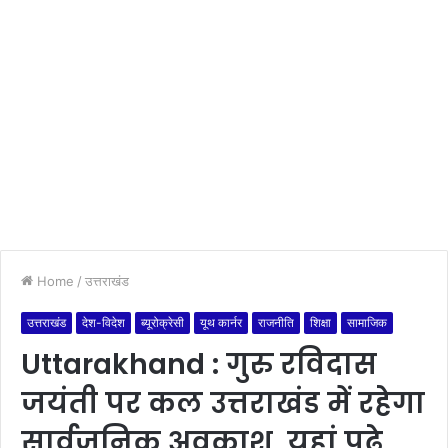
Home
/
उत्तराखंड
उत्तराखंड
देश-विदेश
ब्यूरोक्रेसी
यूथ कार्नर
राजनीति
शिक्षा
सामाजिक
Uttarakhand : गुरु रविदास
जयंती पर कल उत्तराखंड में रहेगा
सार्वजनिक अवकाश, यहां पढ़े