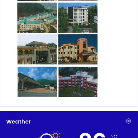
Weather
℃