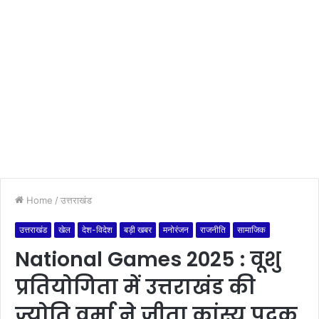
Home
/
उत्तराखंड
उत्तराखंड
खेल
देश-विदेश
बड़ी खबर
मनोरंजन
राजनीति
सामाजिक
National Games 2025 : वूशु
प्रतियोगिता में उत्तराखंड की
ज्योति वर्मा ने जीता कांस्य पदक,