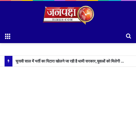
Menu
S
fo
चुनावी साल में भर्ती का पिटारा खोलने जा रही है धामी सरकार,युवाओं को मिलेगी 34 हजार रिकॉर्ड भर्तियों की सौगात