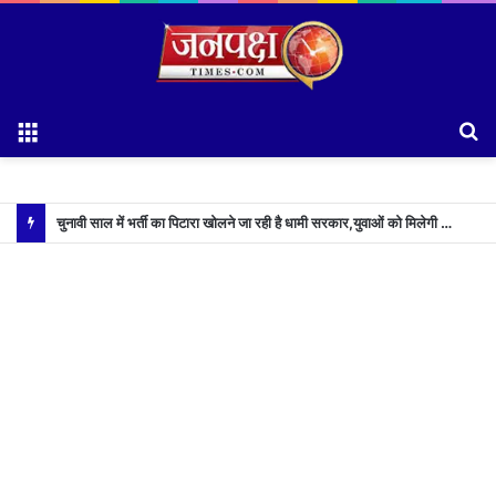
Menu
S
fo
चुनावी साल में भर्ती का पिटारा खोलने जा रही है धामी सरकार,युवाओं को मिलेगी 34 हजार रिकॉर्ड भर्तियों की सौगात