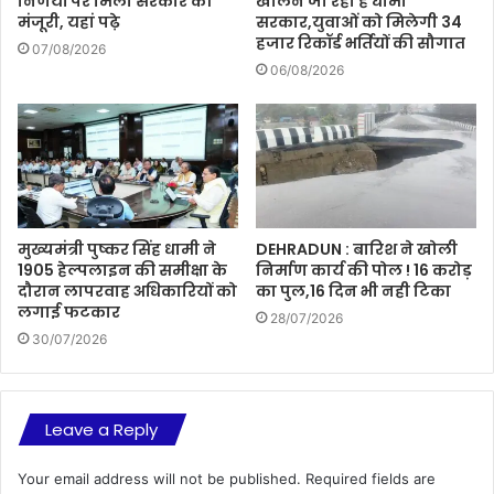
निर्णयों पर मिली सरकार की
खोलने जा रही है धामी
मंजूरी, यहां पढ़े
सरकार,युवाओं को मिलेगी 34
हजार रिकॉर्ड भर्तियों की सौगात
07/08/2026
06/08/2026
मुख्यमंत्री पुष्कर सिंह धामी ने
DEHRADUN : बारिश ने खोली
1905 हेल्पलाइन की समीक्षा के
निर्माण कार्य की पोल ! 16 करोड़
दौरान लापरवाह अधिकारियों को
का पुल,16 दिन भी नही टिका
लगाई फटकार
28/07/2026
30/07/2026
Leave a Reply
Your email address will not be published.
Required fields are