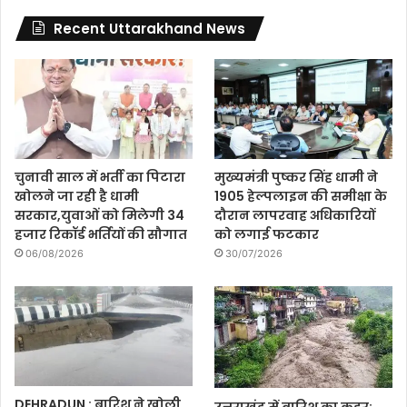
Recent Uttarakhand News
चुनावी साल में भर्ती का पिटारा
मुख्यमंत्री पुष्कर सिंह धामी ने
खोलने जा रही है धामी
1905 हेल्पलाइन की समीक्षा के
सरकार,युवाओं को मिलेगी 34
दौरान लापरवाह अधिकारियों
हजार रिकॉर्ड भर्तियों की सौगात
को लगाई फटकार
06/08/2026
30/07/2026
DEHRADUN : बारिश ने खोली
उत्तराखंड में बारिश का कहर: