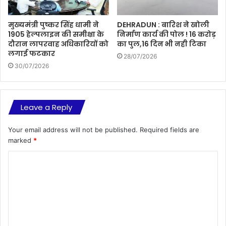
मुख्यमंत्री पुष्कर सिंह धामी ने
DEHRADUN : बारिश ने खोली
1905 हेल्पलाइन की समीक्षा के
निर्माण कार्य की पोल ! 16 करोड़
दौरान लापरवाह अधिकारियों को
का पुल,16 दिन भी नही टिका
लगाई फटकार
28/07/2026
30/07/2026
Leave a Reply
Your email address will not be published.
Required fields are
marked
*
C
o
m
m
e