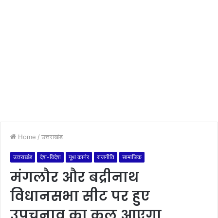
Home
/
उत्तराखंड
उत्तराखंड
देश-विदेश
यूथ कार्नर
राजनीति
सामाजिक
मंगलौर और बद्रीनाथ
विधानसभा सीट पर हुए
उपचुनाव का कल आएगा