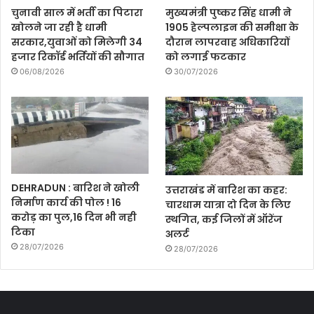
चुनावी साल में भर्ती का पिटारा
मुख्यमंत्री पुष्कर सिंह धामी ने
खोलने जा रही है धामी
1905 हेल्पलाइन की समीक्षा के
सरकार,युवाओं को मिलेगी 34
दौरान लापरवाह अधिकारियों
हजार रिकॉर्ड भर्तियों की सौगात
को लगाई फटकार
06/08/2026
30/07/2026
DEHRADUN : बारिश ने खोली
उत्तराखंड में बारिश का कहर:
निर्माण कार्य की पोल ! 16
चारधाम यात्रा दो दिन के लिए
करोड़ का पुल,16 दिन भी नही
स्थगित, कई जिलों में ऑरेंज
टिका
अलर्ट
28/07/2026
28/07/2026