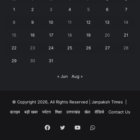
1
2
3
4
5
6
7
8
9
10
11
12
13
14
15
16
17
18
19
20
21
22
23
24
25
26
27
28
29
30
31
« Jun
Aug »
© Copyright 2026, All Rights Reserved | Janpaksh Times |
क्राइम
बड़ी खबर
पर्यटन
शिक्षा
उत्तराखंड
खेल
वीडियो
Contact Us
Facebook
Twitter
YouTube
WhatsApp