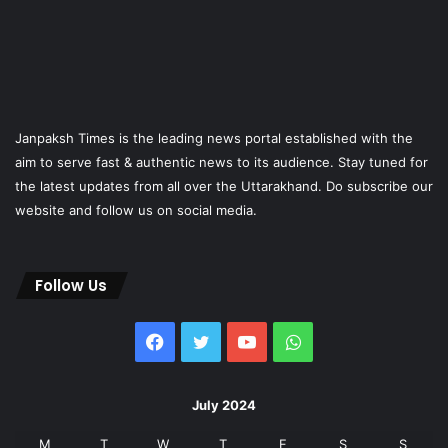
Janpaksh Times is the leading news portal established with the
aim to serve fast & authentic news to its audience. Stay tuned for
the latest updates from all over the Uttarakhand. Do subscribe our
website and follow us on social media.
Follow Us
Facebook
Twitter
YouTube
WhatsApp
July 2024
M
T
W
T
F
S
S