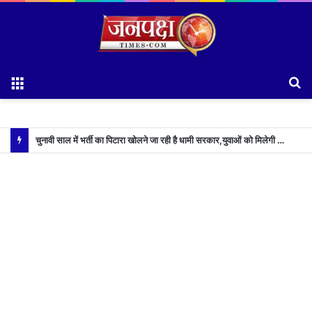
Menu
S
fo
चुनावी साल में भर्ती का पिटारा खोलने जा रही है धामी सरकार,युवाओं को मिलेगी 34 हजार रिकॉर्ड भर्तियों की सौगात