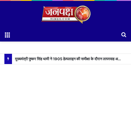
Menu
S
fo
मुख्यमंत्री पुष्कर सिंह धामी ने 1905 हेल्पलाइन की समीक्षा के दौरान लापरवाह अधिकारियों को लगाई फटकार