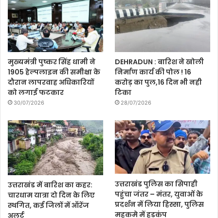
मुख्यमंत्री पुष्कर सिंह धामी ने
DEHRADUN : बारिश ने खोली
1905 हेल्पलाइन की समीक्षा के
निर्माण कार्य की पोल ! 16
दौरान लापरवाह अधिकारियों
करोड़ का पुल,16 दिन भी नही
को लगाई फटकार
टिका
30/07/2026
28/07/2026
उत्तराखंड पुलिस का सिपाही
उत्तराखंड में बारिश का कहर:
पहुंचा जंतर – मंतर, युवाओं के
चारधाम यात्रा दो दिन के लिए
प्रदर्शन में लिया हिस्सा, पुलिस
स्थगित, कई जिलों में ऑरेंज
महकमे में हड़कंप
अलर्ट