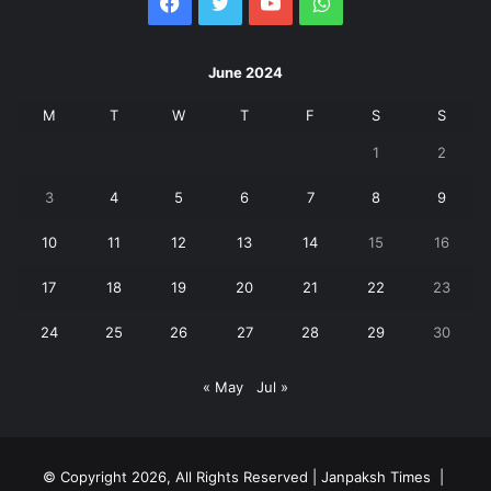
Facebook
Twitter
YouTube
WhatsApp
June 2024
M
T
W
T
F
S
S
1
2
3
4
5
6
7
8
9
10
11
12
13
14
15
16
17
18
19
20
21
22
23
24
25
26
27
28
29
30
« May
Jul »
© Copyright 2026, All Rights Reserved | Janpaksh Times |