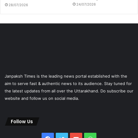
24/07/2026
28/07/2026
Janpaksh Times is the leading news portal established with the
aim to serve fast & authentic news to its audience. Stay tuned for
the latest updates from all over the Uttarakhand. Do subscribe our
website and follow us on social media.
Follow Us