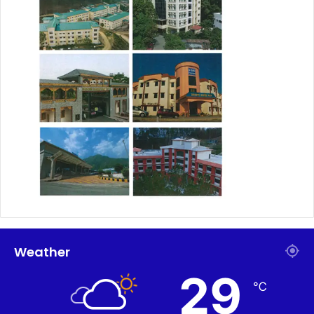
Weather
29
℃