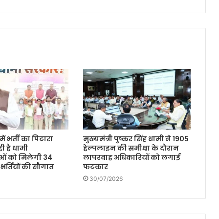
ें भर्ती का पिटारा
मुख्यमंत्री पुष्कर सिंह धामी ने 1905
ी है धामी
हेल्पलाइन की समीक्षा के दौरान
ओं को मिलेगी 34
लापरवाह अधिकारियों को लगाई
 भर्तियों की सौगात
फटकार
30/07/2026