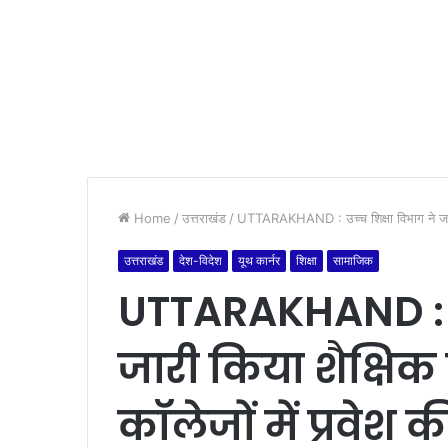
Home
/
उत्तराखंड
/
UTTARAKHAND : उच्च शिक्षा विभाग ने जारी क
उत्तराखंड
देश-विदेश
यूथ कार्नर
शिक्षा
सामाजिक
UTTARAKHAND : उच
जारी किया शैक्षिक
कॉलेजों में प्रवेश