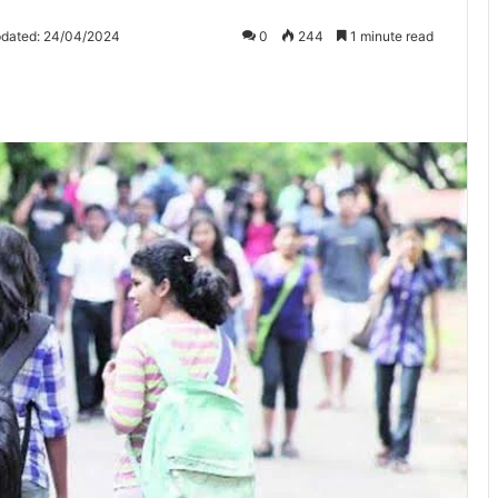
pdated: 24/04/2024
0
244
1 minute read