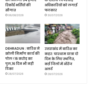
को मिलेगी 34 हजार
के दौरान लापरवाह
रिकॉर्ड भर्तियों की
अधिकारियों को लगाई
सौगात
फटकार
06/08/2026
30/07/2026
DEHRADUN : बारिश ने
उत्तराखंड में बारिश का
खोली निर्माण कार्य की
कहर: चारधाम यात्रा दो
पोल ! 16 करोड़ का
दिन के लिए स्थगित,
पुल,16 दिन भी नही
कई जिलों में ऑरेंज
टिका
अलर्ट
28/07/2026
28/07/2026