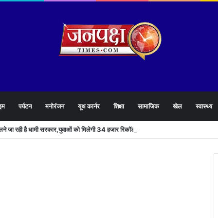
इम
पर्यटन
मनोरंजन
यूथ कार्नर
शिक्षा
सामाजिक
खेल
स्वास्थ्य
खोलने जा रही है धामी सरकार,युवाओं को मिलेगी 34 हजार रिकॉर्ड भर्तियों की सौगात