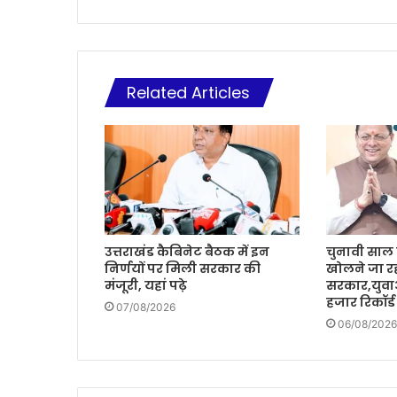
Related Articles
उत्तराखंड कैबिनेट बैठक में इन
चुनावी साल म
निर्णयों पर मिली सरकार की
खोलने जा रह
मंजूरी, यहां पढ़े
सरकार,युवा
हजार रिकॉर्ड
07/08/2026
06/08/2026