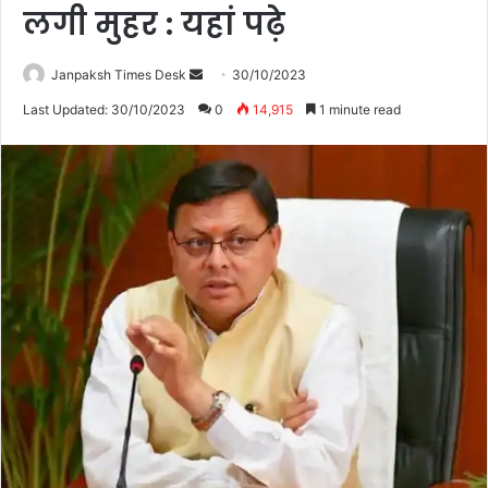
लगी मुहर : यहां पढ़े
Janpaksh Times Desk
S
30/10/2023
e
Last Updated: 30/10/2023
0
14,915
1 minute read
n
d
a
n
e
m
a
i
l