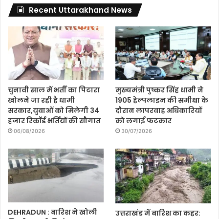
Recent Uttarakhand News
चुनावी साल में भर्ती का पिटारा
मुख्यमंत्री पुष्कर सिंह धामी ने
खोलने जा रही है धामी
1905 हेल्पलाइन की समीक्षा के
सरकार,युवाओं को मिलेगी 34
दौरान लापरवाह अधिकारियों
हजार रिकॉर्ड भर्तियों की सौगात
को लगाई फटकार
06/08/2026
30/07/2026
DEHRADUN : बारिश ने खोली
उत्तराखंड में बारिश का कहर: