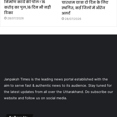
निर्माण कार्य की पोल ! 16
चारधाम यात्रा दो दिन के लिए
करोड़ का पुल,16 दिन भी नही
स्थगित, कई जिलों में ऑरेंज
टिका
अलर्ट
28/07/2026
28/07/2026
Janpaksh Times is the leading news portal established with the
aim to serve fast & authentic news to its audience. Stay tuned for
the latest updates from all over the Uttarakhand. Do subscribe our
website and follow us on social media.