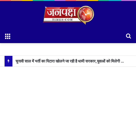
Menu
S
fo
चुनावी साल में भर्ती का पिटारा खोलने जा रही है धामी सरकार,युवाओं को मिलेगी 34 हजार रिकॉर्ड भर्तियों की सौगात