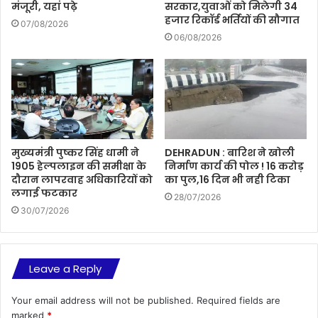
मंजूरी, यहां पढ़े
सरकार,युवाओं को मिलेगी 34
हजार रिकॉर्ड भर्तियों की सौगात
07/08/2026
06/08/2026
मुख्यमंत्री पुष्कर सिंह धामी ने
DEHRADUN : बारिश ने खोली
1905 हेल्पलाइन की समीक्षा के
निर्माण कार्य की पोल ! 16 करोड़
दौरान लापरवाह अधिकारियों को
का पुल,16 दिन भी नही टिका
लगाई फटकार
28/07/2026
30/07/2026
Leave a Reply
Your email address will not be published.
Required fields are
marked
*