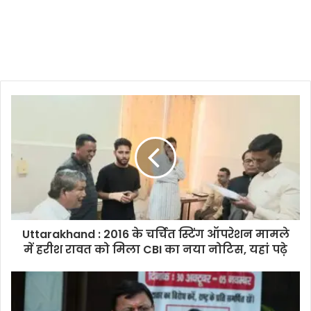
Uttarakhand : 2016 के चर्चित स्टिंग ऑपरेशन मामले
में हरीश रावत को मिला CBI का नया नोटिस, यहां पढ़े