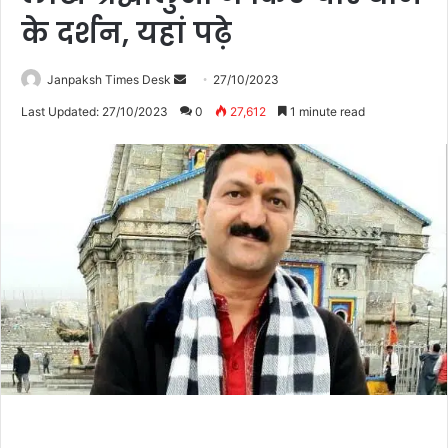
के दर्शन, यहां पढ़े
Janpaksh Times Desk
S
27/10/2023
e
Last Updated: 27/10/2023
0
27,612
1 minute read
n
d
a
n
e
m
a
i
l