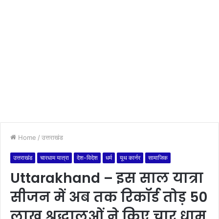
Home
/
उत्तराखंड
उत्तराखंड
चारधाम यात्रा
देश-विदेश
धर्म
यूथ कार्नर
सामाजिक
Uttarakhand – इस साल यात्रा
सीजन में अब तक रिकॉर्ड तोड़ 50
लाख श्रद्धालुओं ने किए चार धाम