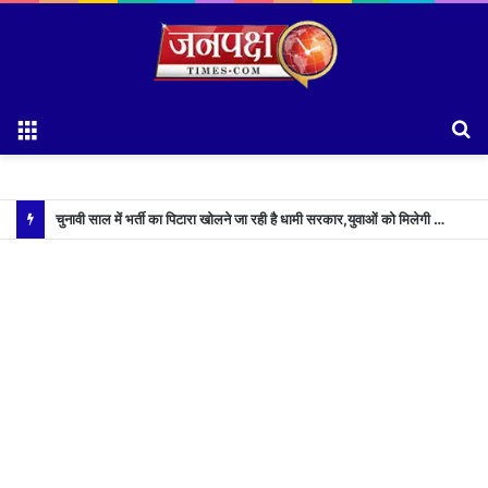
Menu
S
fo
चुनावी साल में भर्ती का पिटारा खोलने जा रही है धामी सरकार,युवाओं को मिलेगी 34 हजार रिकॉर्ड भर्तियों की सौगात