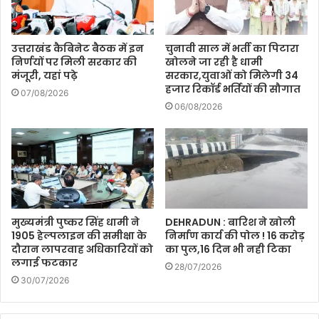
उत्तराखंड कैबिनेट बैठक में इन
चुनावी साल में भर्ती का पिटारा
निर्णयों पर मिली सरकार की
खोलने जा रही है धामी
मंजूरी, यहां पढ़े
सरकार,युवाओं को मिलेगी 34
हजार रिकॉर्ड भर्तियों की सौगात
07/08/2026
06/08/2026
मुख्यमंत्री पुष्कर सिंह धामी ने
DEHRADUN : बारिश ने खोली
1905 हेल्पलाइन की समीक्षा के
निर्माण कार्य की पोल ! 16 करोड़
दौरान लापरवाह अधिकारियों को
का पुल,16 दिन भी नही टिका
लगाई फटकार
28/07/2026
30/07/2026