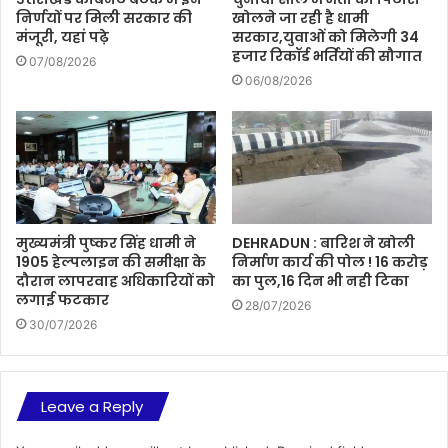
निर्णयों पर मिली सरकार की
खोलने जा रही है धामी
मंजूरी, यहां पढ़े
सरकार,युवाओं को मिलेगी 34
हजार रिकॉर्ड भर्तियों की सौगात
07/08/2026
06/08/2026
मुख्यमंत्री पुष्कर सिंह धामी ने
DEHRADUN : बारिश ने खोली
1905 हेल्पलाइन की समीक्षा के
निर्माण कार्य की पोल ! 16 करोड़
दौरान लापरवाह अधिकारियों को
का पुल,16 दिन भी नही टिका
लगाई फटकार
28/07/2026
30/07/2026
Leave a Reply