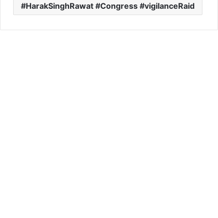
HarakSinghRawat #Congress #vigilanceRaid