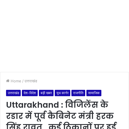
Home
/
उत्तराखंड
उत्तराखंड
देश-विदेश
बड़ी खबर
यूथ कार्नर
राजनीति
सामाजिक
Uttarakhand : विजिलेंस के
रडार में पूर्व कैबिनेट मंत्री हरक
सिंह रावत, कई ठिकानों पर हुई