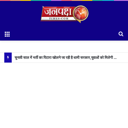
Menu
S
fo
चुनावी साल में भर्ती का पिटारा खोलने जा रही है धामी सरकार,युवाओं को मिलेगी 34 हजार रिकॉर्ड भर्तियों की सौगात