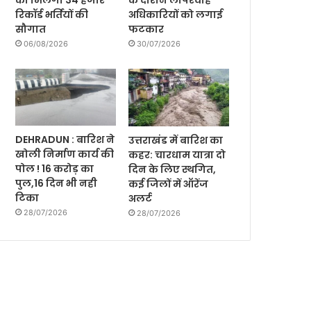
को मिलेगी 34 हजार
के दौरान लापरवाह
रिकॉर्ड भर्तियों की
अधिकारियों को लगाई
सौगात
फटकार
06/08/2026
30/07/2026
DEHRADUN : बारिश ने
उत्तराखंड में बारिश का
खोली निर्माण कार्य की
कहर: चारधाम यात्रा दो
पोल ! 16 करोड़ का
दिन के लिए स्थगित,
पुल,16 दिन भी नही
कई जिलों में ऑरेंज
टिका
अलर्ट
28/07/2026
28/07/2026