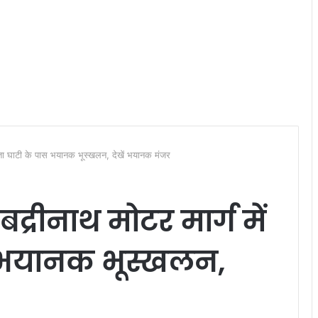
ोता घाटी के पास भयानक भूस्खलन, देखें भयानक मंजर
्रीनाथ मोटर मार्ग में
स भयानक भूस्खलन,