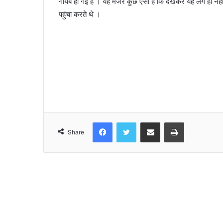
गायब हो गई है । यह मंजर कुछ ऐसा है कि देखकर यह लग ही नहीं
पहुंचा करते थे ।
Facebook
Twitter
Share via Email
Print
Share