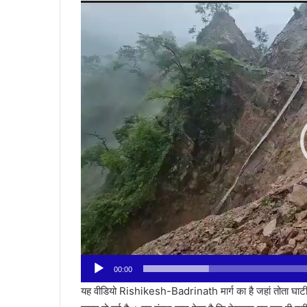
Video
Player
00:00
यह वीडियो Rishikesh-Badrinath मार्ग का है जहां तोता घाट