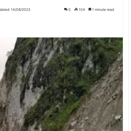
dated: 14/08/2023
0
104
1 minute read