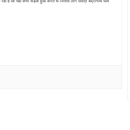
 रहा है कि यहां कभी सड़क हुआ करते थे जिससे लोग पवित्र बद्रीनाथ धाम