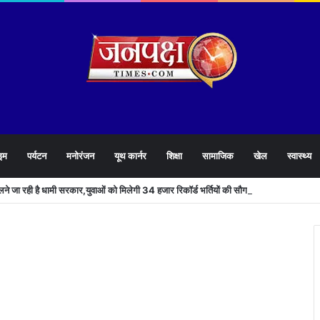
इम
पर्यटन
मनोरंजन
यूथ कार्नर
शिक्षा
सामाजिक
खेल
स्वास्थ्य
खोलने जा रही है धामी सरकार,युवाओं को मिलेगी 34 हजार रिकॉर्ड भर्तियों की सौगात