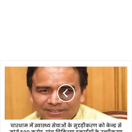
चारधाम में स्वास्थ्य सेवाओं के सुदृढ़ीकरण को केन्द्र से