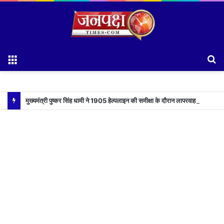
Menu
S
fo
मुख्यमंत्री पुष्कर सिंह धामी ने 1905 हेल्पलाइन की समीक्षा के दौरान लापरवाह अधिकारियों को लगाई फटकार