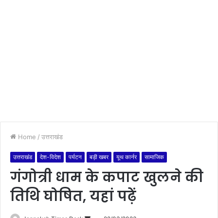
Home
/
उत्तराखंड
उत्तराखंड
देश-विदेश
पर्यटन
बड़ी खबर
यूथ कार्नर
सामाजिक
गंगोत्री धाम के कपाट खुलने की
तिथि घोषित, यहां पढ़ें