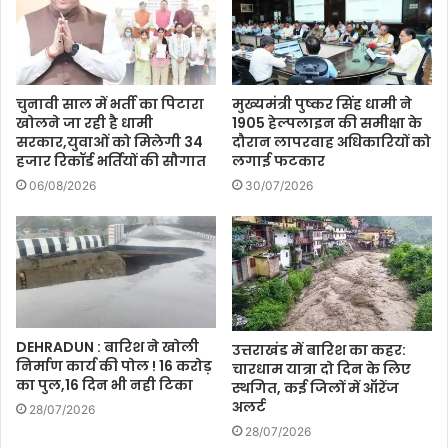
चुनावी साल में भर्ती का पिटारा
मुख्यमंत्री पुष्कर सिंह धामी ने
खोलने जा रही है धामी
1905 हेल्पलाइन की समीक्षा के
सरकार,युवाओं को मिलेगी 34
दौरान लापरवाह अधिकारियों को
हजार रिकॉर्ड भर्तियों की सौगात
लगाई फटकार
06/08/2026
30/07/2026
DEHRADUN : बारिश ने खोली
उत्तराखंड में बारिश का कहर:
निर्माण कार्य की पोल ! 16 करोड़
चारधाम यात्रा दो दिन के लिए
का पुल,16 दिन भी नही टिका
स्थगित, कई जिलों में ऑरेंज
अलर्ट
28/07/2026
28/07/2026