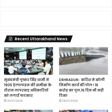
Recent Uttarakhand News
मुख्यमंत्री पुष्कर सिंह धामी ने
DEHRADUN : बारिश ने खोली
1905 हेल्पलाइन की समीक्षा के
निर्माण कार्य की पोल ! 16
दौरान लापरवाह अधिकारियों
करोड़ का पुल,16 दिन भी नही
को लगाई फटकार
टिका
30/07/2026
28/07/2026