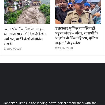
उत्तराखंड पुलिस का सिपाही
उत्तराखंड में बारिश का कहर:
पहुंचा जंतर – मंतर, युवाओं के
चारधाम यात्रा दो दिन के लिए
प्रदर्शन में लिया हिस्सा, पुलिस
स्थगित, कई जिलों में ऑरेंज
महकमे में हड़कंप
अलर्ट
24/07/2026
28/07/2026
Janpaksh Times is the leading news portal established with the