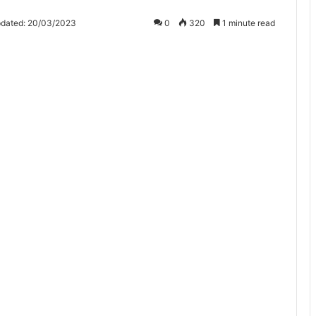
pdated: 20/03/2023
0
320
1 minute read