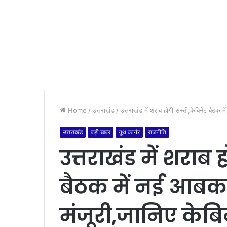
Home
/
उत्तराखंड
/
उत्तराखंड में शराब होगी सस्ती,केबिनेट बैठक 
उत्तराखंड
बड़ी खबर
यूथ कार्नर
राजनीति
उत्तराखंड में शराब
बैठक में नई आबक
मंजूरी,जानिए केबि