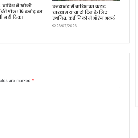
 बारिश ने खोली
उत्तराखंड में बारिश का कहर:
य की पोल ! 16 करोड़ का
चारधाम यात्रा दो दिन के लिए
भी नही टिका
स्थगित, कई जिलों में ऑरेंज अलर्ट
28/07/2026
ields are marked
*