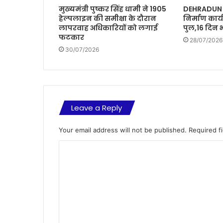
मुख्यमंत्री पुष्कर सिंह धामी ने 1905
DEHRADUN :
हेल्पलाइन की समीक्षा के दौरान
निर्माण कार्
लापरवाह अधिकारियों को लगाई
पुल,16 दिन 
फटकार
28/07/2026
30/07/2026
Leave a Reply
Your email address will not be published.
Required f
C
o
m
m
e
n