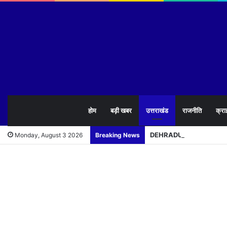
होम
बड़ी खबर
उत्तराखंड
राजनीति
क्रा
DEHRADUN : बारिश ने खोली निर
Monday, August 3 2026
Breaking News