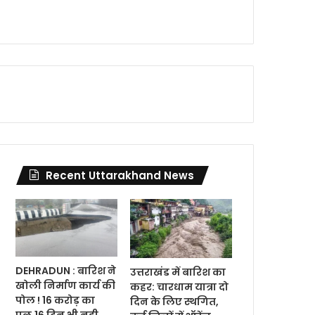
Recent Uttarakhand News
DEHRADUN : बारिश ने
उत्तराखंड में बारिश का
खोली निर्माण कार्य की
कहर: चारधाम यात्रा दो
पोल ! 16 करोड़ का
दिन के लिए स्थगित,