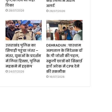
पुल,16 दिन भी नही
कई जिलों में ऑरेंज
टिका
अलर्ट
28/07/2026
28/07/2026
उत्तराखंड पुलिस का
DEHRADUN : चारधाम
सिपाही पहुंचा जंतर –
अस्पताल के निदेशक डॉ
मंतर, युवाओं के प्रदर्शन
के.पी जोशी की पहल,
में लिया हिस्सा, पुलिस
स्कूली छात्रों को सिखाई
महकमे में हड़कंप
हार्ट अटेक में CPR देने
की तकनीक
24/07/2026
16/07/2026