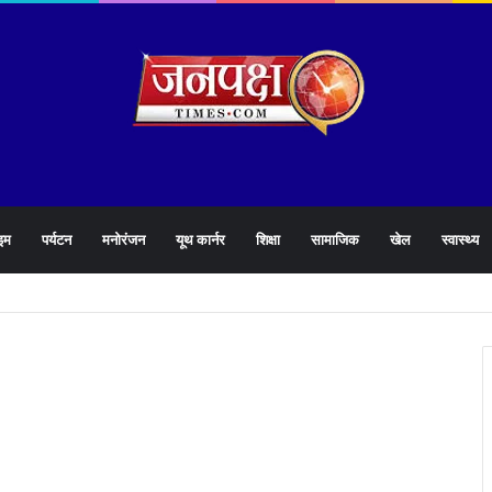
इम
पर्यटन
मनोरंजन
यूथ कार्नर
शिक्षा
सामाजिक
खेल
स्वास्थ्य
्माण कार्य की पोल ! 16 करोड़ का पुल,16 दिन भी नही टिका