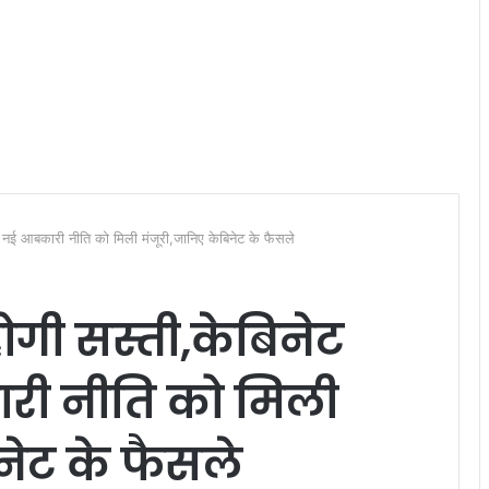
में नई आबकारी नीति को मिली मंजूरी,जानिए केबिनेट के फैसले
 होगी सस्ती,केबिनेट
ारी नीति को मिली
नेट के फैसले