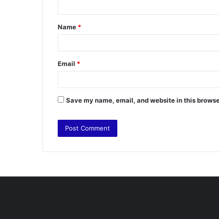
t
Name
*
*
Email
*
Save my name, email, and website in this browse