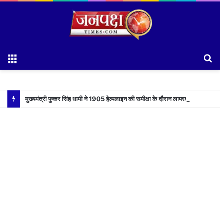
Menu
S
fo
मुख्यमंत्री पुष्कर सिंह धामी ने 1905 हेल्पलाइन की समीक्षा के दौरान लापरवाह अधिकारियों को लगाई फटकार