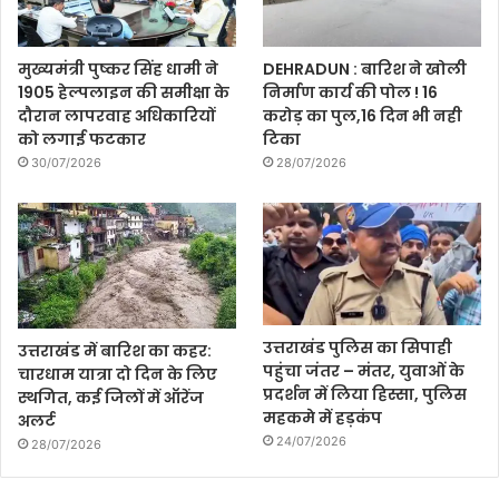
मुख्यमंत्री पुष्कर सिंह धामी ने
DEHRADUN : बारिश ने खोली
1905 हेल्पलाइन की समीक्षा के
निर्माण कार्य की पोल ! 16
दौरान लापरवाह अधिकारियों
करोड़ का पुल,16 दिन भी नही
को लगाई फटकार
टिका
30/07/2026
28/07/2026
उत्तराखंड पुलिस का सिपाही
उत्तराखंड में बारिश का कहर:
पहुंचा जंतर – मंतर, युवाओं के
चारधाम यात्रा दो दिन के लिए
प्रदर्शन में लिया हिस्सा, पुलिस
स्थगित, कई जिलों में ऑरेंज
महकमे में हड़कंप
अलर्ट
24/07/2026
28/07/2026