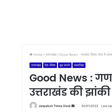
Home
/
उत्तराखंड
/
Good News : गणतंत्र दिवस परेड में उत्तर
उत्तराखंड
देश-विदेश
यूथ कार्नर
सामाजिक
Good News : गणतंत
उत्तराखंड की झांक
Janpaksh Times Desk
S
30/01/2023
Last U
e