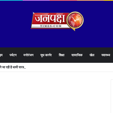
इम
पर्यटन
मनोरंजन
यूथ कार्नर
शिक्षा
सामाजिक
खेल
स्वास्थ्य
लने जा रही है धामी सरकार,युवाओं को मिलेगी 34 हजार रिकॉर्ड भर्तियों की सौगात