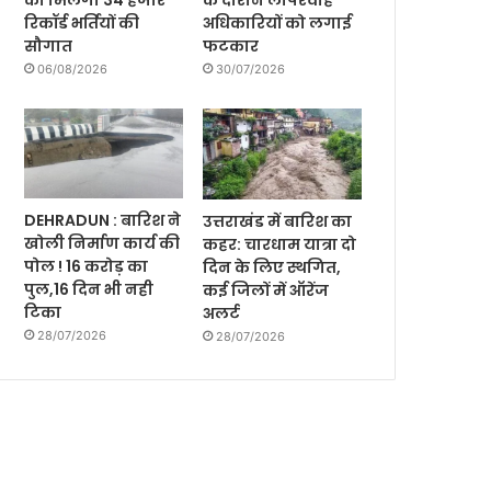
को मिलेगी 34 हजार
के दौरान लापरवाह
रिकॉर्ड भर्तियों की
अधिकारियों को लगाई
सौगात
फटकार
06/08/2026
30/07/2026
DEHRADUN : बारिश ने
उत्तराखंड में बारिश का
खोली निर्माण कार्य की
कहर: चारधाम यात्रा दो
पोल ! 16 करोड़ का
दिन के लिए स्थगित,
पुल,16 दिन भी नही
कई जिलों में ऑरेंज
टिका
अलर्ट
28/07/2026
28/07/2026