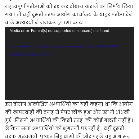
महत्वपूर्ण परीक्षाओं को रद्द कर दोबारा कराने का निर्णय लिया
गया। तो वहीं दूसरी तरफ आयोग कार्यालय के बाहर परीक्षा देने
वाले अभ्यरयों ने जमकर हंगामा काटा ।
Video
Media error: Format(s) not supported or source(s) not found
Player
Download File: https://janpakshtimes.com/wp-content/uploads/2022/12/VID-
20221230-WA0021.mp4?_=2
इस दौरान आक्रोशित अभ्यार्थियों का यही कहना था कि आयोग
की लापरवाही की वजह से पेपर लीक हुआ और उस में धांधली
हुई । जिसमें अभ्यार्थियों की किसी तरह की कोई गलती नहीं है ।
लेकिन सजा अभ्यार्थियों को भुगतनी पड़ रही है । वहीं दूसरी
तरफ मुख्यमंत्री पुष्कर सिंह धामी की ओर पहले यह आश्वासन