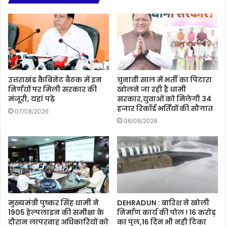
उत्तराखंड कैबिनेट बैठक में इन
चुनावी साल में भर्ती का पिटारा
निर्णयों पर मिली सरकार की
खोलने जा रही है धामी
मंजूरी, यहां पढ़े
सरकार,युवाओं को मिलेगी 34
हजार रिकॉर्ड भर्तियों की सौगात
07/08/2026
06/08/2026
मुख्यमंत्री पुष्कर सिंह धामी ने
DEHRADUN : बारिश ने खोली
1905 हेल्पलाइन की समीक्षा के
निर्माण कार्य की पोल ! 16 करोड़
दौरान लापरवाह अधिकारियों को
का पुल,16 दिन भी नही टिका