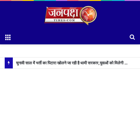
Menu
S
fo
चुनावी साल में भर्ती का पिटारा खोलने जा रही है धामी सरकार,युवाओं को मिलेगी 34 हजार रिकॉर्ड भर्तियों की सौगात