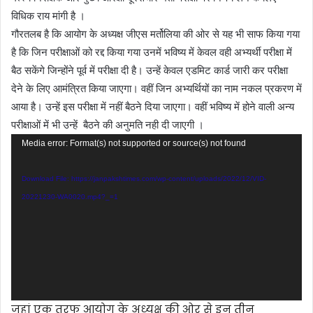
विधिक राय मांगी है ।
गौरतलब है कि आयोग के अध्यक्ष जीएस मर्तोलिया की ओर से यह भी साफ किया गया
है कि जिन परीक्षाओं को रद्द किया गया उनमें भविष्य में केवल वही अभ्यर्थी परीक्षा में
बैठ सकेंगे जिन्होंने पूर्व में परीक्षा दी है। उन्हें केवल एडमिट कार्ड जारी कर परीक्षा
देने के लिए आमंत्रित किया जाएगा। वहीं जिन अभ्यर्थियों का नाम नकल प्रकरण में
आया है। उन्हें इस परीक्षा में नहीं बैठने दिया जाएगा। वहीं भविष्य में होने वाली अन्य
परीक्षाओं में भी उन्हें बैठने की अनुमति नही दी जाएगी ।
Video
Media error: Format(s) not supported or source(s) not found
Player
Download File: https://janpakshtimes.com/wp-content/uploads/2022/12/VID-
20221230-WA0020.mp4?_=1
जहां एक तरफ आयोग के अध्यक्ष की ओर से इन तीन