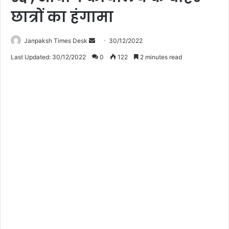
छात्रों का हंगामा
Janpaksh Times Desk
S
30/12/2022
e
Last Updated: 30/12/2022
0
122
2 minutes read
n
d
a
n
e
m
a
i
l