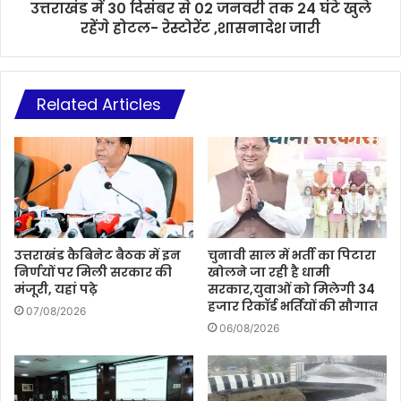
उत्तराखंड में 30 दिसंबर से 02 जनवरी तक 24 घंटे खुले
रहेंगे होटल- रेस्टोरेंट ,शासनादेश जारी
Related Articles
उत्तराखंड कैबिनेट बैठक में इन
चुनावी साल में भर्ती का पिटारा
निर्णयों पर मिली सरकार की
खोलने जा रही है धामी
मंजूरी, यहां पढ़े
सरकार,युवाओं को मिलेगी 34
हजार रिकॉर्ड भर्तियों की सौगात
07/08/2026
06/08/2026