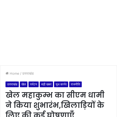
Home
/
उत्तराखंड
उत्तराखंड
खेल
पर्यटन
बड़ी खबर
यूथ कार्नर
राजनीति
खेल महाकुम्भ का सीएम धामी
ने किया शुभारंभ,खिलाड़ियों के
लिए की कई घोषणाएँ