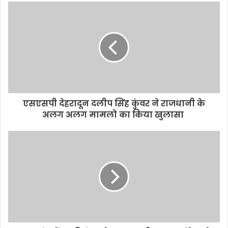
एसएसपी देहरादून दलीप सिंह कुंवर ने राजधानी के
अलग अलग मामलो का किया खुलासा