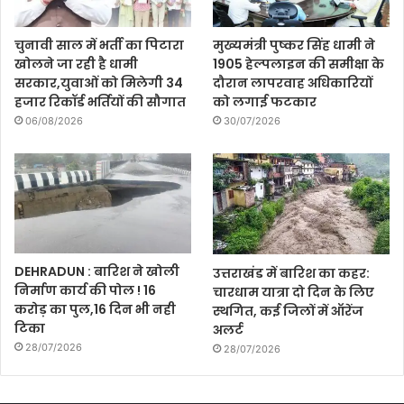
चुनावी साल में भर्ती का पिटारा
मुख्यमंत्री पुष्कर सिंह धामी ने
खोलने जा रही है धामी
1905 हेल्पलाइन की समीक्षा के
सरकार,युवाओं को मिलेगी 34
दौरान लापरवाह अधिकारियों
हजार रिकॉर्ड भर्तियों की सौगात
को लगाई फटकार
06/08/2026
30/07/2026
DEHRADUN : बारिश ने खोली
उत्तराखंड में बारिश का कहर:
निर्माण कार्य की पोल ! 16
चारधाम यात्रा दो दिन के लिए
करोड़ का पुल,16 दिन भी नही
स्थगित, कई जिलों में ऑरेंज
टिका
अलर्ट
28/07/2026
28/07/2026