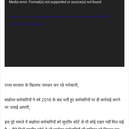
Video
Media error: Format(s) not supported or source(s) not found
Player
Download File: https://janpakshtimes.com/wp-content/uploads/2022/12/VID-
20221219-WA0005.mp4?_=1
राज्य सरकार के खिलाफ जमकर कर रहे नारेबाजी,
बर्खास्त कर्मचारियों ने वर्ष 2016 के बाद भर्ती हुए कर्मचारियों पर ही कार्रवाई करने
पर जताई आपत्ती,
इस पूरे मामले में बर्खास्त कर्मचारियों को सुप्रीम कोर्ट से भी कोई राहत नहीं मिल पाई