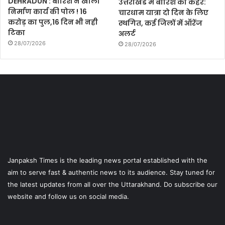
DEHRADUN : बारिश ने खोली
उत्तराखंड में बारिश का कहर:
निर्माण कार्य की पोल ! 16
चारधाम यात्रा दो दिन के लिए
करोड़ का पुल,16 दिन भी नही
स्थगित, कई जिलों में ऑरेंज
टिका
अलर्ट
28/07/2026
28/07/2026
Janpaksh Times is the leading news portal established with the
aim to serve fast & authentic news to its audience. Stay tuned for
the latest updates from all over the Uttarakhand. Do subscribe our
website and follow us on social media.