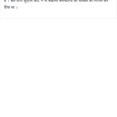
है । बीते दिनों सुप्रीम कोर्ट ने भी बर्खास्त कर्मचारियों की याचिका को निरस्त कर
दिया था ।