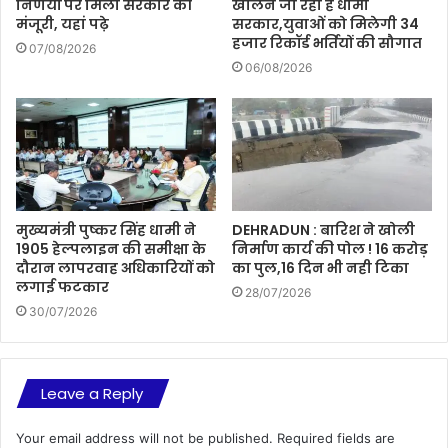
निर्णयों पर मिली सरकार की
खोलने जा रही है धामी
मंजूरी, यहां पढ़े
सरकार,युवाओं को मिलेगी 34
हजार रिकॉर्ड भर्तियों की सौगात
07/08/2026
06/08/2026
मुख्यमंत्री पुष्कर सिंह धामी ने
DEHRADUN : बारिश ने खोली
1905 हेल्पलाइन की समीक्षा के
निर्माण कार्य की पोल ! 16 करोड़
दौरान लापरवाह अधिकारियों को
का पुल,16 दिन भी नही टिका
लगाई फटकार
28/07/2026
30/07/2026
Leave a Reply
Your email address will not be published.
Required fields are