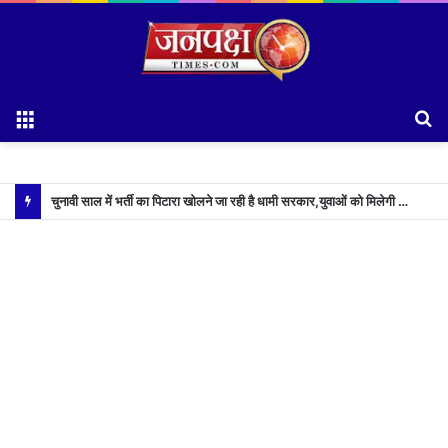
Menu
S
fo
चुनावी साल में भर्ती का पिटारा खोलने जा रही है धामी सरकार,युवाओं को मिलेगी 34 हजार रिकॉर्ड भर्तियों की सौगात