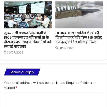
मुख्यमंत्री पुष्कर सिंह धामी ने
DEHRADUN : बारिश ने खोली
1905 हेल्पलाइन की समीक्षा के
निर्माण कार्य की पोल ! 16 करोड़
दौरान लापरवाह अधिकारियों को
का पुल,16 दिन भी नही टिका
लगाई फटकार
28/07/2026
30/07/2026
Leave a Reply
Your email address will not be published.
Required fields are
marked
*
C
o