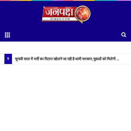
Menu
S
fo
चुनावी साल में भर्ती का पिटारा खोलने जा रही है धामी सरकार,युवाओं को मिलेगी 34 हजार रिकॉर्ड भर्तियों की सौगात