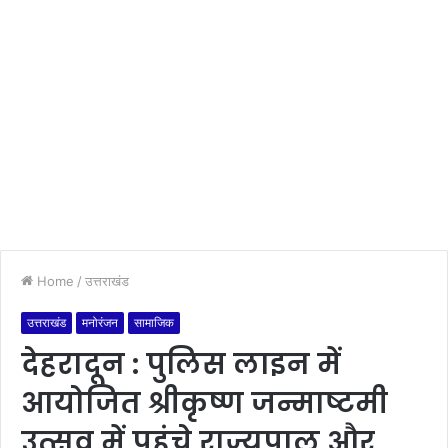
Home
/
उत्तराखंड
उत्तराखंड
मनोरंजन
सामाजिक
देहरादून : पुलिस लाइन में
आयोजित श्रीकृष्ण जन्माष्टमी
उत्सव में पहुंचे राज्यपाल और