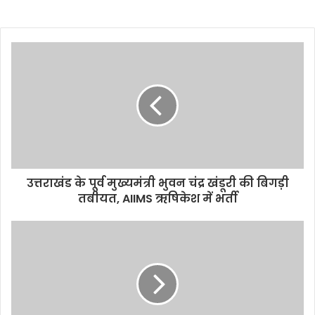
उत्तराखंड के पूर्व मुख्यमंत्री भुवन चंद्र खंडूरी की बिगड़ी
तबीयत, AIIMS ऋषिकेश में भर्ती