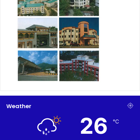
Weather
26
℃