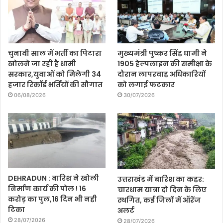
चुनावी साल में भर्ती का पिटारा
मुख्यमंत्री पुष्कर सिंह धामी ने
खोलने जा रही है धामी
1905 हेल्पलाइन की समीक्षा के
सरकार,युवाओं को मिलेगी 34
दौरान लापरवाह अधिकारियों
हजार रिकॉर्ड भर्तियों की सौगात
को लगाई फटकार
06/08/2026
30/07/2026
DEHRADUN : बारिश ने खोली
उत्तराखंड में बारिश का कहर:
निर्माण कार्य की पोल ! 16
चारधाम यात्रा दो दिन के लिए
करोड़ का पुल,16 दिन भी नही
स्थगित, कई जिलों में ऑरेंज
टिका
अलर्ट
28/07/2026
28/07/2026