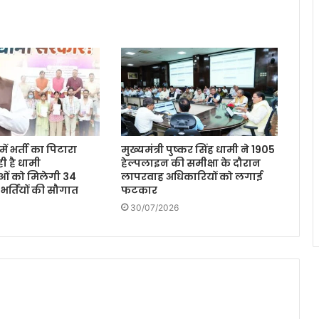
ें भर्ती का पिटारा
मुख्यमंत्री पुष्कर सिंह धामी ने 1905
ी है धामी
हेल्पलाइन की समीक्षा के दौरान
ओं को मिलेगी 34
लापरवाह अधिकारियों को लगाई
 भर्तियों की सौगात
फटकार
30/07/2026