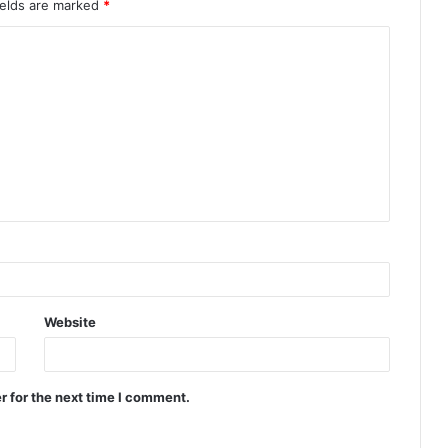
ields are marked
*
Website
r for the next time I comment.