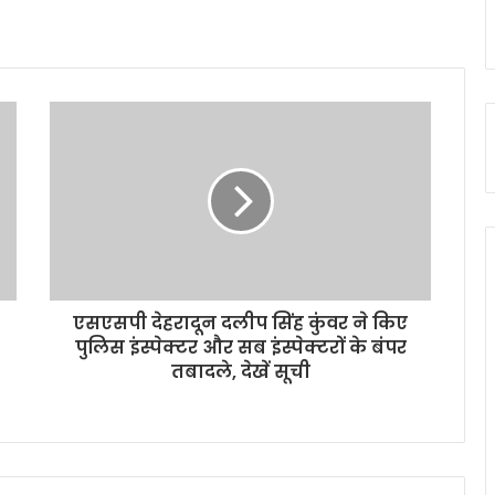
एसएसपी देहरादून दलीप सिंह कुंवर ने किए
पुलिस इंस्पेक्टर और सब इंस्पेक्टरों के बंपर
तबादले, देखें सूची