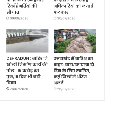
को मिलेगी 34 हजार
के दौरान लापरवाह
रिकॉर्ड भर्तियों की
अधिकारियों को लगाई
सौगात
फटकार
06/08/2026
30/07/2026
DEHRADUN : बारिश ने
उत्तराखंड में बारिश का
खोली निर्माण कार्य की
कहर: चारधाम यात्रा दो
पोल ! 16 करोड़ का
दिन के लिए स्थगित,
पुल,16 दिन भी नही
कई जिलों में ऑरेंज
टिका
अलर्ट
28/07/2026
28/07/2026