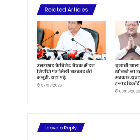
Related Articles
उत्तराखंड कैबिनेट बैठक में इन
चुनावी साल म
निर्णयों पर मिली सरकार की
खोलने जा रह
मंजूरी, यहां पढ़े
सरकार,युवा
हजार रिकॉर्ड
07/08/2026
06/08/2026
Leave a Reply