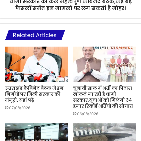
धामी सरकार की कल महत्वपूर्ण कैबिनेट बैठक,कई बड़े
फैसलों समेत इन मामलो पर लग सकती है मोहर।
Related Articles
उत्तराखंड कैबिनेट बैठक में इन
चुनावी साल में भर्ती का पिटारा
निर्णयों पर मिली सरकार की
खोलने जा रही है धामी
मंजूरी, यहां पढ़े
सरकार,युवाओं को मिलेगी 34
हजार रिकॉर्ड भर्तियों की सौगात
07/08/2026
06/08/2026