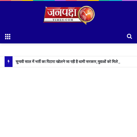
Menu
S
fo
चुनावी साल में भर्ती का पिटारा खोलने जा रही है धामी सरकार,युवाओं को मिलेगी 34 हजार रिकॉर्ड भर्तियों की सौगात