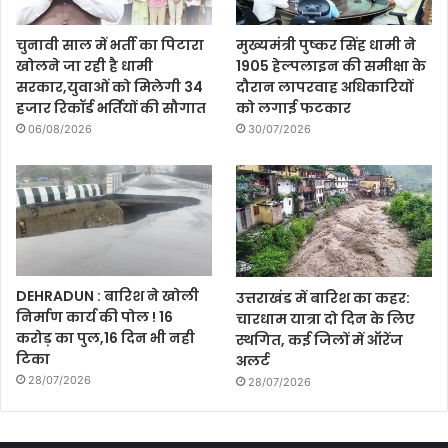
चुनावी साल में भर्ती का पिटारा
मुख्यमंत्री पुष्कर सिंह धामी ने
खोलने जा रही है धामी
1905 हेल्पलाइन की समीक्षा के
सरकार,युवाओं को मिलेगी 34
दौरान लापरवाह अधिकारियों
हजार रिकॉर्ड भर्तियों की सौगात
को लगाई फटकार
06/08/2026
30/07/2026
DEHRADUN : बारिश ने खोली
उत्तराखंड में बारिश का कहर:
निर्माण कार्य की पोल ! 16
चारधाम यात्रा दो दिन के लिए
करोड़ का पुल,16 दिन भी नही
स्थगित, कई जिलों में ऑरेंज
टिका
अलर्ट
28/07/2026
28/07/2026