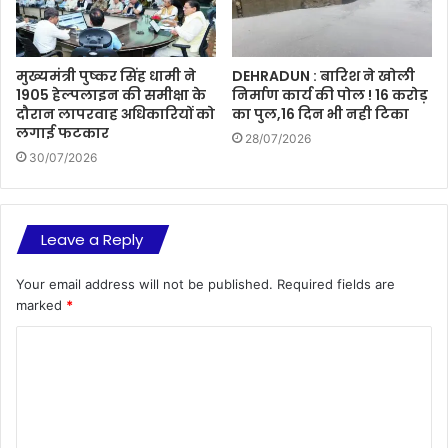
मुख्यमंत्री पुष्कर सिंह धामी ने
DEHRADUN : बारिश ने खोली
1905 हेल्पलाइन की समीक्षा के
निर्माण कार्य की पोल ! 16 करोड़
दौरान लापरवाह अधिकारियों को
का पुल,16 दिन भी नही टिका
लगाई फटकार
28/07/2026
30/07/2026
Leave a Reply
Your email address will not be published.
Required fields are
marked
*
C
o
m
m