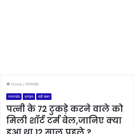
Home
/
उत्तराखंड
उत्तराखंड
क्राइम
बड़ी खबर
पत्नी के 72 टुकड़े करने वाले को
मिली शॉर्ट टर्म बेल,जानिए क्या
हुआ था 12 साल पहले ?