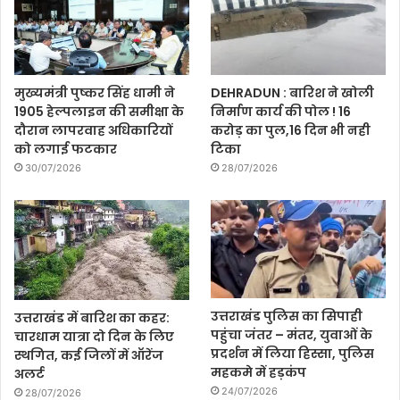
मुख्यमंत्री पुष्कर सिंह धामी ने
DEHRADUN : बारिश ने खोली
1905 हेल्पलाइन की समीक्षा के
निर्माण कार्य की पोल ! 16
दौरान लापरवाह अधिकारियों
करोड़ का पुल,16 दिन भी नही
को लगाई फटकार
टिका
30/07/2026
28/07/2026
उत्तराखंड पुलिस का सिपाही
उत्तराखंड में बारिश का कहर:
पहुंचा जंतर – मंतर, युवाओं के
चारधाम यात्रा दो दिन के लिए
प्रदर्शन में लिया हिस्सा, पुलिस
स्थगित, कई जिलों में ऑरेंज
महकमे में हड़कंप
अलर्ट
24/07/2026
28/07/2026