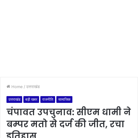
Home
/
उत्तराखंड
उत्तराखंड
बड़ी खबर
राजनीति
सामाजिक
चंपावत उपचुनाव: सीएम धामी ने
बम्पर मतो से दर्ज की जीत, रचा
इतिहास