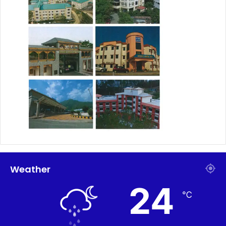
Weather
24
℃