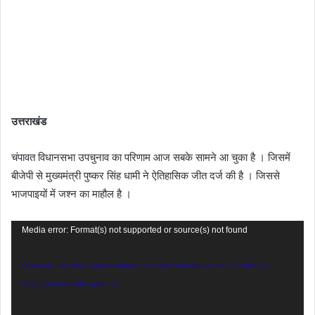
उत्तराखंड
चंपावत विधानसभा उपचुनाव का परिणाम आज सबके सामने आ चुका है । जिसमें
बीजेपी से मुख्यमंत्री पुष्कर सिंह धामी ने ऐतिहासिक जीत दर्ज की है । जिससे
भाजपाइयों में जश्न का माहौल है ।
Video
Media error: Format(s) not supported or source(s) not found
Player
Download File: https://janpakshtimes.com/wp-content/uploads/2022/06/VID-
20220603-WA0008.mp4?_=1