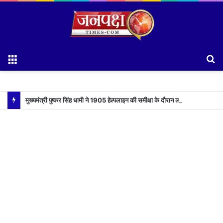
Menu
S
fo
मुख्यमंत्री पुष्कर सिंह धामी ने 1905 हेल्पलाइन की समीक्षा के दौरान लापरवाह अधिकारियों को लगाई फटकार