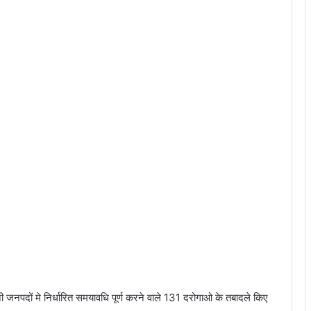
ी जनपदों मे निर्धारित समयावधि पूर्ण करने वाले 131 दरोगाओ के तबादले किए