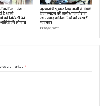
ें भर्ती का पिटारा
मुख्यमंत्री पुष्कर सिंह धामी ने 1905
ी है धामी
हेल्पलाइन की समीक्षा के दौरान
ओं को मिलेगी 34
लापरवाह अधिकारियों को लगाई
 भर्तियों की सौगात
फटकार
30/07/2026
ields are marked
*