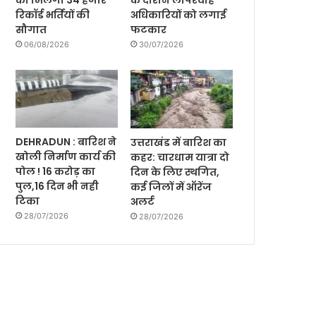
को मिलेगी 34 हजार
के दौरान लापरवाह
रिकॉर्ड भर्तियों की
अधिकारियों को लगाई
सौगात
फटकार
06/08/2026
30/07/2026
DEHRADUN : बारिश ने
उत्तराखंड में बारिश का
खोली निर्माण कार्य की
कहर: चारधाम यात्रा दो
पोल ! 16 करोड़ का
दिन के लिए स्थगित,
पुल,16 दिन भी नही
कई जिलों में ऑरेंज
टिका
अलर्ट
28/07/2026
28/07/2026