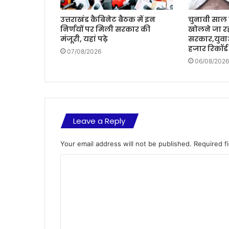
उत्तराखंड कैबिनेट बैठक में इन
चुनावी साल म
निर्णयों पर मिली सरकार की
खोलने जा रह
मंजूरी, यहां पढ़े
सरकार,युवा
हजार रिकॉर्ड
07/08/2026
06/08/2026
Leave a Reply
Your email address will not be published.
Required f
C
o
m
m
e