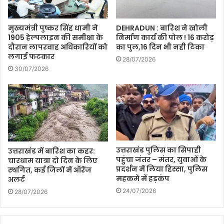
मुख्यमंत्री पुष्कर सिंह धामी ने
DEHRADUN : बारिश ने खोली
1905 हेल्पलाइन की समीक्षा के
निर्माण कार्य की पोल ! 16 करोड़
दौरान लापरवाह अधिकारियों को
का पुल,16 दिन भी नही टिका
लगाई फटकार
28/07/2026
30/07/2026
उत्तराखंड पुलिस का सिपाही
उत्तराखंड में बारिश का कहर:
पहुंचा जंतर – मंतर, युवाओं के
चारधाम यात्रा दो दिन के लिए
प्रदर्शन में लिया हिस्सा, पुलिस
स्थगित, कई जिलों में ऑरेंज
महकमे में हड़कंप
अलर्ट
24/07/2026
28/07/2026