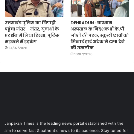
उत्तराखंड पुलिस का सिपाही
DEHRADUN : चारधाम
पहुंचा जंतर – मंतर, युवाओं के
अस्पताल के निदेशक डॉ के.पी
प्रदर्शन में लिया हिस्सा, पुलिस
जोशी की पहल, स्कूली छात्रों को
महकमे में हड़कंप
सिखाई हार्ट अटेक में CPR देने
की तकनीक
24/07/2026
16/07/2026
Janpaksh Times is the leading news portal established with the
aim to serve fast & authentic news to its audience. Stay tuned for