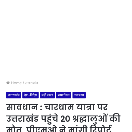
Home
/
उत्तराखंड
उत्तराखंड
देश-विदेश
बड़ी खबर
सामाजिक
स्वास्थ्य
सावधान : चारधाम यात्रा पर
उत्तराखंड पहुंचे 20 श्रद्धालुओं की
मौत, पीएमओ ने मांगी रिपोर्ट