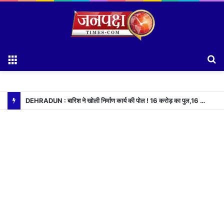
Menu
S
fo
DEHRADUN : बारिश ने खोली निर्माण कार्य की पोल ! 16 करोड़ का पुल,16 दिन भी नही टिका