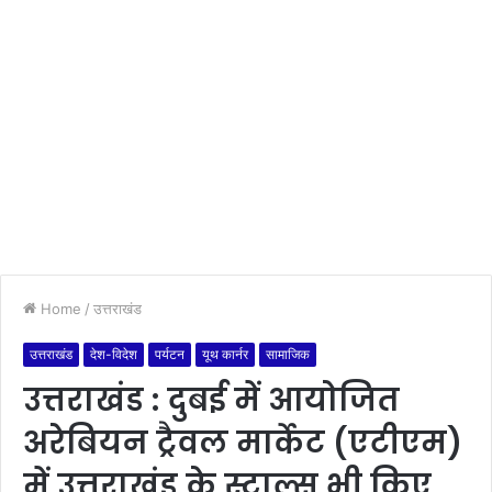
Home
/
उत्तराखंड
उत्तराखंड
देश-विदेश
पर्यटन
यूथ कार्नर
सामाजिक
उत्तराखंड : दुबई में आयोजित
अरेबियन ट्रैवल मार्केट (एटीएम)
में उत्तराखंड के स्टाल्स भी किए