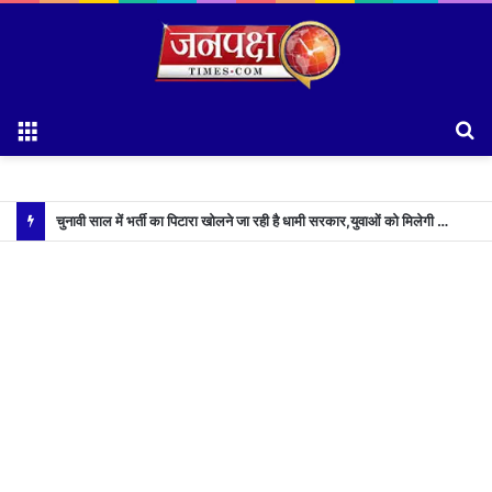
Menu
S
fo
चुनावी साल में भर्ती का पिटारा खोलने जा रही है धामी सरकार,युवाओं को मिलेगी 34 हजार रिकॉर्ड भर्तियों की सौगात