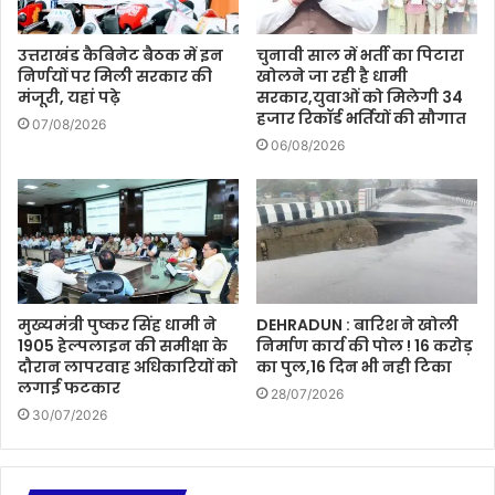
उत्तराखंड कैबिनेट बैठक में इन
चुनावी साल में भर्ती का पिटारा
निर्णयों पर मिली सरकार की
खोलने जा रही है धामी
मंजूरी, यहां पढ़े
सरकार,युवाओं को मिलेगी 34
हजार रिकॉर्ड भर्तियों की सौगात
07/08/2026
06/08/2026
मुख्यमंत्री पुष्कर सिंह धामी ने
DEHRADUN : बारिश ने खोली
1905 हेल्पलाइन की समीक्षा के
निर्माण कार्य की पोल ! 16 करोड़
दौरान लापरवाह अधिकारियों को
का पुल,16 दिन भी नही टिका
लगाई फटकार
28/07/2026
30/07/2026