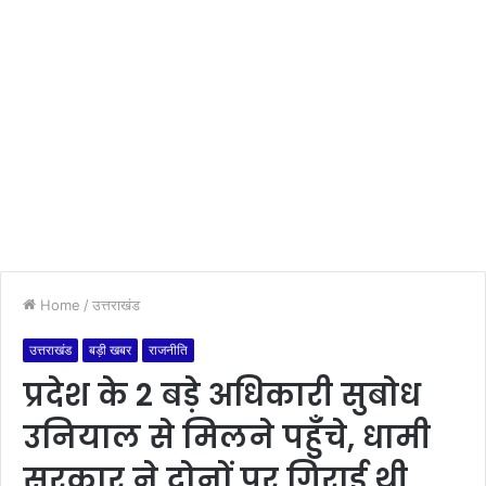
Home
/
उत्तराखंड
उत्तराखंड
बड़ी खबर
राजनीति
प्रदेश के 2 बड़े अधिकारी सुबोध
उनियाल से मिलने पहुँचे, धामी
सरकार ने दोनों पर गिराई थी