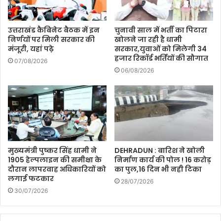
उत्तराखंड कैबिनेट बैठक में इन
चुनावी साल में भर्ती का पिटारा
निर्णयों पर मिली सरकार की
खोलने जा रही है धामी
मंजूरी, यहां पढ़े
सरकार,युवाओं को मिलेगी 34
हजार रिकॉर्ड भर्तियों की सौगात
07/08/2026
06/08/2026
मुख्यमंत्री पुष्कर सिंह धामी ने
DEHRADUN : बारिश ने खोली
1905 हेल्पलाइन की समीक्षा के
निर्माण कार्य की पोल ! 16 करोड़
दौरान लापरवाह अधिकारियों को
का पुल,16 दिन भी नही टिका
लगाई फटकार
28/07/2026
30/07/2026