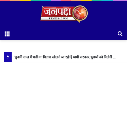
Menu
S
fo
चुनावी साल में भर्ती का पिटारा खोलने जा रही है धामी सरकार,युवाओं को मिलेगी 34 हजार रिकॉर्ड भर्तियों की सौगात