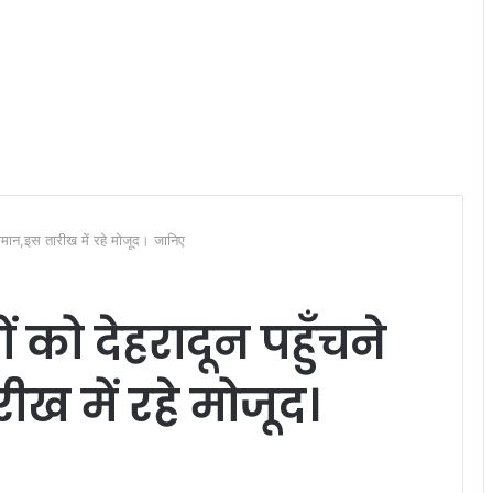
रमान,इस तारीख में रहे मोजूद। जानिए
 को देहरादून पहुँचने
 में रहे मोजूद।