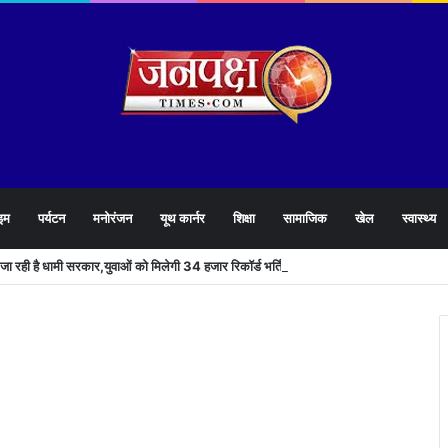
इम
पर्यटन
मनोरंजन
यूथ कार्नर
शिक्षा
सामाजिक
खेल
स्वास्थ्य
े जा रही है धामी सरकार,युवाओं को मिलेगी 34 हजार रिकॉर्ड भर्तियों की सौगात