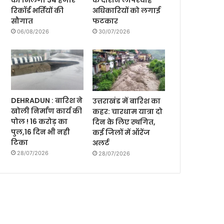
को मिलेगी 34 हजार
के दौरान लापरवाह
रिकॉर्ड भर्तियों की
अधिकारियों को लगाई
सौगात
फटकार
06/08/2026
30/07/2026
DEHRADUN : बारिश ने
उत्तराखंड में बारिश का
खोली निर्माण कार्य की
कहर: चारधाम यात्रा दो
पोल ! 16 करोड़ का
दिन के लिए स्थगित,
पुल,16 दिन भी नही
कई जिलों में ऑरेंज
टिका
अलर्ट
28/07/2026
28/07/2026