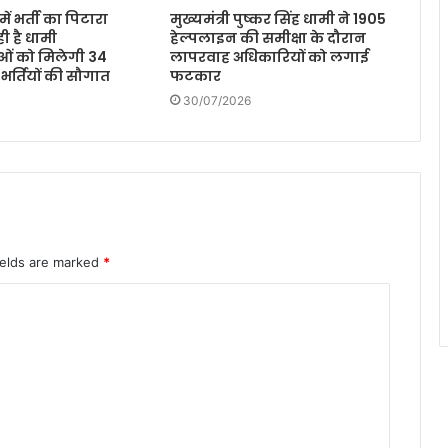
ें भर्ती का पिटारा
मुख्यमंत्री पुष्कर सिंह धामी ने 1905
ी है धामी
हेल्पलाइन की समीक्षा के दौरान
ओं को मिलेगी 34
लापरवाह अधिकारियों को लगाई
 भर्तियों की सौगात
फटकार
30/07/2026
ields are marked
*