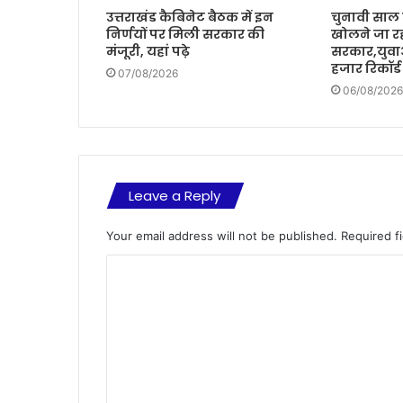
उत्तराखंड कैबिनेट बैठक में इन
चुनावी साल म
निर्णयों पर मिली सरकार की
खोलने जा रह
मंजूरी, यहां पढ़े
सरकार,युवा
हजार रिकॉर्ड
07/08/2026
06/08/2026
Leave a Reply
Your email address will not be published.
Required f
C
o
m
m
e