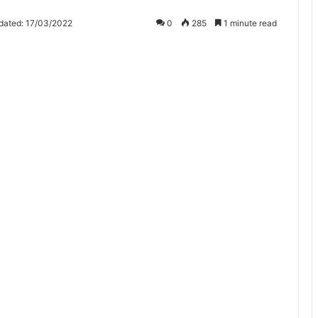
dated: 17/03/2022
0
285
1 minute read