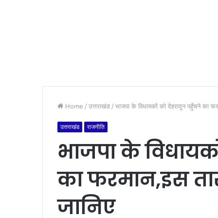
Home
/
उत्तराखंड
/
भाजपा के विधायकों को देहरादून पहुँचने का फ
उत्तराखंड
राजनीति
भाजपा के विधायकों
का फरमान,इस तारीख
जानिए