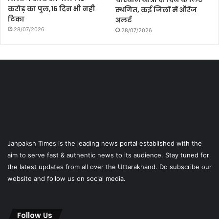
करोड़ का पुल,16 दिन भी नही
स्थगित, कई जिलों में ऑरेंज
टिका
अलर्ट
28/07/2026
28/07/2026
Janpaksh Times is the leading news portal established with the
aim to serve fast & authentic news to its audience. Stay tuned for
the latest updates from all over the Uttarakhand. Do subscribe our
website and follow us on social media.
Follow Us