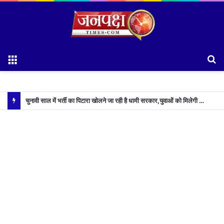
Menu
S
fo
चुनावी साल में भर्ती का पिटारा खोलने जा रही है धामी सरकार,युवाओं को मिलेगी 34 हजार रिकॉर्ड भर्तियों की सौगात