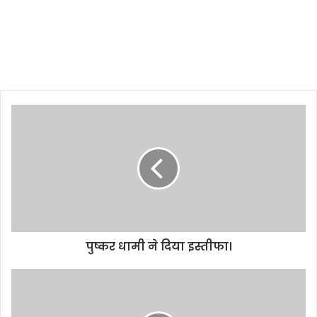
पुष्कर धामी ने दिया इस्तीफा।