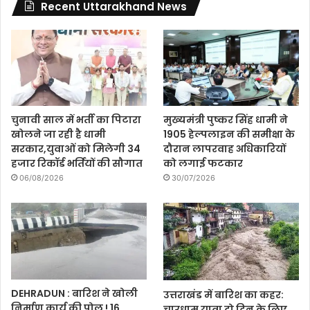
Recent Uttarakhand News
चुनावी साल में भर्ती का पिटारा
मुख्यमंत्री पुष्कर सिंह धामी ने
खोलने जा रही है धामी
1905 हेल्पलाइन की समीक्षा के
सरकार,युवाओं को मिलेगी 34
दौरान लापरवाह अधिकारियों
हजार रिकॉर्ड भर्तियों की सौगात
को लगाई फटकार
06/08/2026
30/07/2026
DEHRADUN : बारिश ने खोली
उत्तराखंड में बारिश का कहर:
निर्माण कार्य की पोल ! 16
चारधाम यात्रा दो दिन के लिए