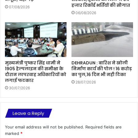
हजार रिकॉर्ड भर्तियों की सौगात
07/08/2026
06/08/2026
मुख्यमंत्री पुष्कर सिंह धामी ने
DEHRADUN : बारिश ने खोली
1905 हेल्पलाइन की समीक्षा के
निर्माण कार्य की पोल ! 16 करोड़
दौरान लापरवाह अधिकारियों को
का पुल,16 दिन भी नही टिका
लगाई फटकार
28/07/2026
30/07/2026
Leave a Reply
Your email address will not be published.
Required fields are
marked
*