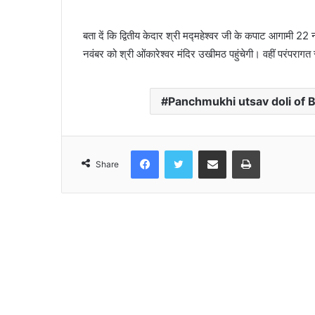
बता दें कि द्वितीय केदार श्री मद्महेश्वर जी के कपाट आगामी 22
नवंबर को श्री ओंकारेश्वर मंदिर उखीमठ पहुंचेगी। वहीं परंपराग
Panchmukhi utsav doli of 
Facebook
Twitter
Share via Email
Print
Share