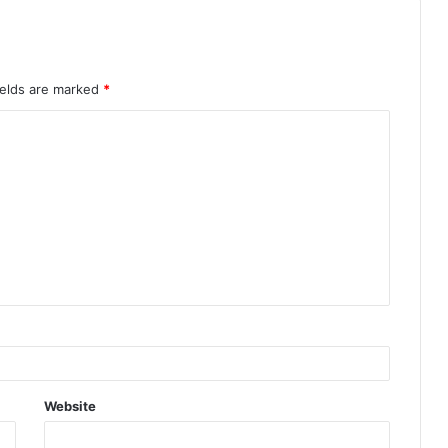
ields are marked
*
Website