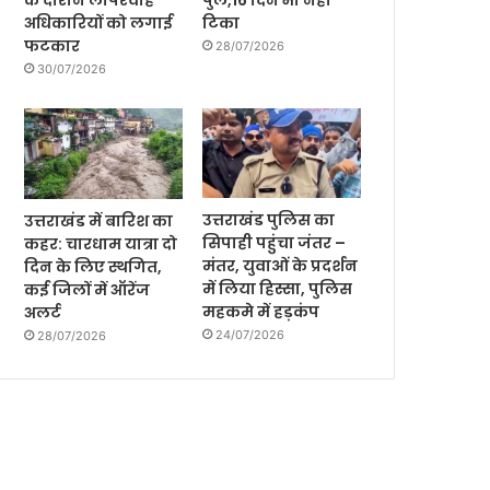
के दौरान लापरवाह
पुल,16 दिन भी नही
अधिकारियों को लगाई
टिका
फटकार
28/07/2026
30/07/2026
उत्तराखंड पुलिस का
उत्तराखंड में बारिश का
सिपाही पहुंचा जंतर –
कहर: चारधाम यात्रा दो
मंतर, युवाओं के प्रदर्शन
दिन के लिए स्थगित,
में लिया हिस्सा, पुलिस
कई जिलों में ऑरेंज
महकमे में हड़कंप
अलर्ट
24/07/2026
28/07/2026