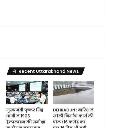
Recent Uttarakhand News
मुख्यमंत्री पुष्कर सिंह
DEHRADUN : बारिश ने
धामी ने 1905
खोली निर्माण कार्य की
हेल्पलाइन की समीक्षा
पोल ! 16 करोड़ का