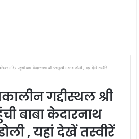
वर मंदिर पहुंची बाबा केदारनाथ की पंचमुखी उत्सव डोली , यहां देखें तस्वीरें
ालीन गद्दीस्थल श्री
हुंची बाबा केदारनाथ
ी , यहां देखें तस्वीरें