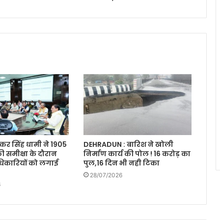
ुष्कर सिंह धामी ने 1905
DEHRADUN : बारिश ने खोली
ी समीक्षा के दौरान
निर्माण कार्य की पोल ! 16 करोड़ का
िकारियों को लगाई
पुल,16 दिन भी नही टिका
28/07/2026
6