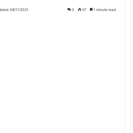
ated: 08/11/2021
0
57
1 minute read