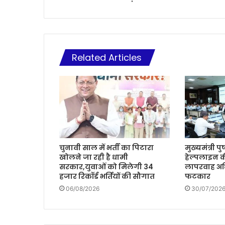
Related Articles
चुनावी साल में भर्ती का पिटारा
मुख्यमंत्री प
खोलने जा रही है धामी
हेल्पलाइन क
सरकार,युवाओं को मिलेगी 34
लापरवाह अध
हजार रिकॉर्ड भर्तियों की सौगात
फटकार
06/08/2026
30/07/202