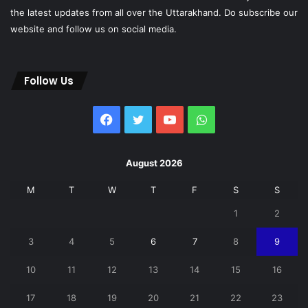
the latest updates from all over the Uttarakhand. Do subscribe our
website and follow us on social media.
Follow Us
Facebook
Twitter
YouTube
WhatsApp
August 2026
M
T
W
T
F
S
S
1
2
3
4
5
6
7
8
9
10
11
12
13
14
15
16
17
18
19
20
21
22
23