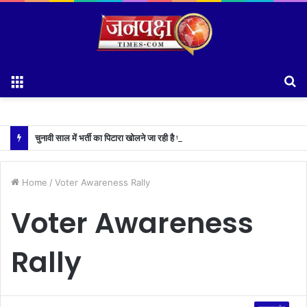
Menu
S
fo
चुनावी साल में भर्ती का पिटारा खोलने जा रही है धामी सरकार,युवाओं को मिलेगी 34 हजार रिकॉर्ड भर्तियों की सौगात
Home
/
Voter Awareness Rally
Voter Awareness
Rally