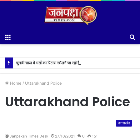
Menu
S
fo
चुनावी साल में भर्ती का पिटारा खोलने जा रही है धामी सरकार,युवाओं को मिलेगी 34 हजार रिकॉर्ड भर्तियों की सौगात
Home
/
Uttarakhand Police
Uttarakhand Police
उत्तराखंड
Janpaksh Times Desk
27/10/2021
0
151