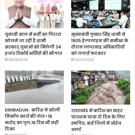
चुनावी साल में भर्ती का पिटारा
मुख्यमंत्री पुष्कर सिंह धामी ने
खोलने जा रही है धामी
1905 हेल्पलाइन की समीक्षा के
सरकार,युवाओं को मिलेगी 34
दौरान लापरवाह अधिकारियों
हजार रिकॉर्ड भर्तियों की सौगात
को लगाई फटकार
06/08/2026
30/07/2026
DEHRADUN : बारिश ने खोली
उत्तराखंड में बारिश का कहर:
निर्माण कार्य की पोल ! 16
चारधाम यात्रा दो दिन के लिए
करोड़ का पुल,16 दिन भी नही
स्थगित, कई जिलों में ऑरेंज
टिका
अलर्ट