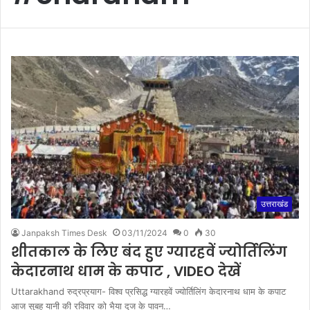
उत्तराखंड
Janpaksh Times Desk
03/11/2024
0
30
शीतकाल के लिए बंद हुए ग्यारहवें ज्योर्तिलिंग
केदारनाथ धाम के कपाट , VIDEO देखें
Uttarakhand रुद्रप्रयाग- विश्व प्रसिद्ध ग्यारहवें ज्योर्तिलिंग केदारनाथ धाम के कपाट
आज सुबह यानी की रविवार को भैया दूज के पावन…