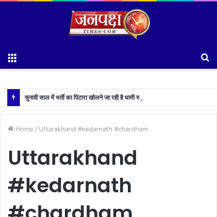
Menu
S
fo
चुनावी साल में भर्ती का पिटारा खोलने जा रही है धामी सरकार,युवाओं को मिलेगी 34 हजार रिकॉर्ड भर्तियों की सौगात
Home
/
Uttarakhand #kedarnath #chardham
Uttarakhand
#kedarnath
#chardham