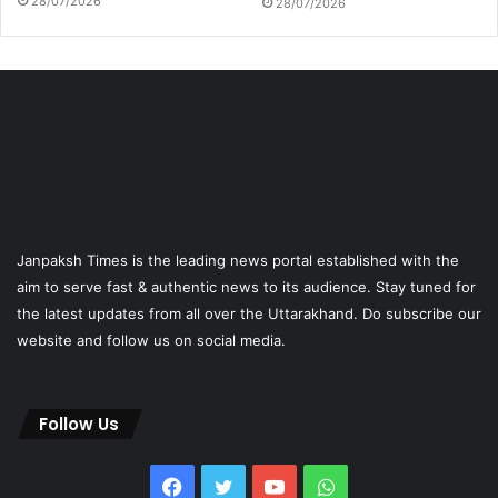
28/07/2026
28/07/2026
Janpaksh Times is the leading news portal established with the
aim to serve fast & authentic news to its audience. Stay tuned for
the latest updates from all over the Uttarakhand. Do subscribe our
website and follow us on social media.
Follow Us
Facebook
Twitter
YouTube
WhatsApp