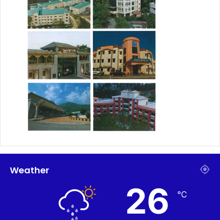
Weather
26
℃