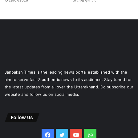
28/07/2026
28/07/2026
Janpaksh Times is the leading news portal established with the
aim to serve fast & authentic news to its audience. Stay tuned for
the latest updates from all over the Uttarakhand. Do subscribe our
website and follow us on social media.
Follow Us
Facebook
Twitter
YouTube
WhatsApp