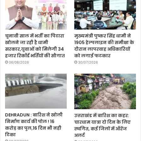
चुनावी साल में भर्ती का पिटारा
मुख्यमंत्री पुष्कर सिंह धामी ने
खोलने जा रही है धामी
1905 हेल्पलाइन की समीक्षा के
सरकार,युवाओं को मिलेगी 34
दौरान लापरवाह अधिकारियों
हजार रिकॉर्ड भर्तियों की सौगात
को लगाई फटकार
06/08/2026
30/07/2026
DEHRADUN : बारिश ने खोली
उत्तराखंड में बारिश का कहर:
निर्माण कार्य की पोल ! 16
चारधाम यात्रा दो दिन के लिए
करोड़ का पुल,16 दिन भी नही
स्थगित, कई जिलों में ऑरेंज
टिका
अलर्ट