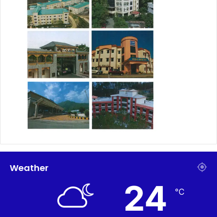
Weather
24
℃