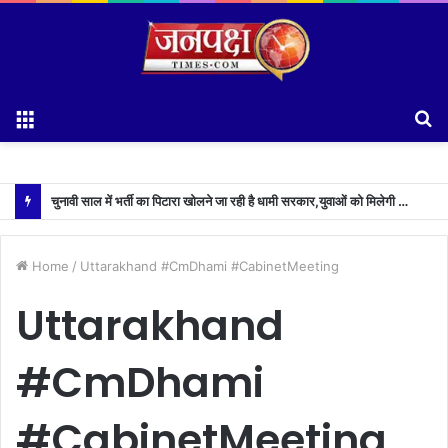
Menu
S
fo
चुनावी साल में भर्ती का पिटारा खोलने जा रही है धामी सरकार,युवाओं को मिलेगी 34 हजार रिकॉर्ड भर्तियों की सौगात
Home
/
Uttarakhand #CmDhami #CabinetMeeting
Uttarakhand
#CmDhami
#CabinetMeeting