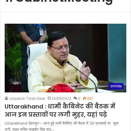
उत्तराखंड
Janpaksh Times Desk
24/08/2023
0
691
Uttarakhand : धामी कैबिनेट की बैठक में
आज इन प्रस्तावों पर लगी मुहर, यहां पढ़े
Uttarakhand देहरादून – आज हुई धामी कैबिनेट की बैठक में 30 प्रस्तावों पर मुहर
लगी, मुख्य सचिव सुखबीर सिंह संधू…