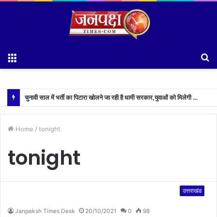
Menu
S
fo
चुनावी साल में भर्ती का पिटारा खोलने जा रही है धामी सरकार,युवाओं को मिलेगी 34 हजार रिकॉर्ड भर्तियों की सौगात
Home
/
tonight
tonight
उत्तराखंड
Janpaksh Times Desk
20/10/2021
0
98