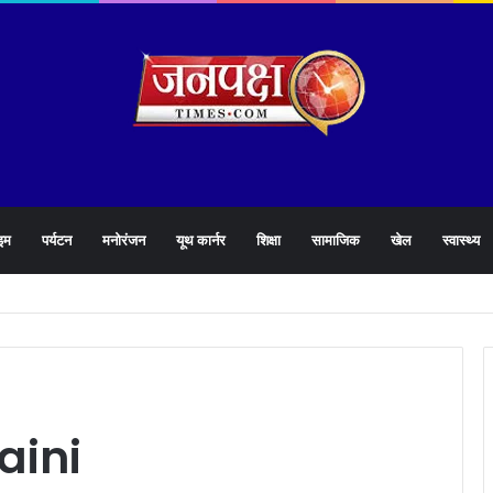
इम
पर्यटन
मनोरंजन
यूथ कार्नर
शिक्षा
सामाजिक
खेल
स्वास्थ्य
905 हेल्पलाइन की समीक्षा के दौरान लापरवाह अधिकारियों को लगाई फटकार
aini