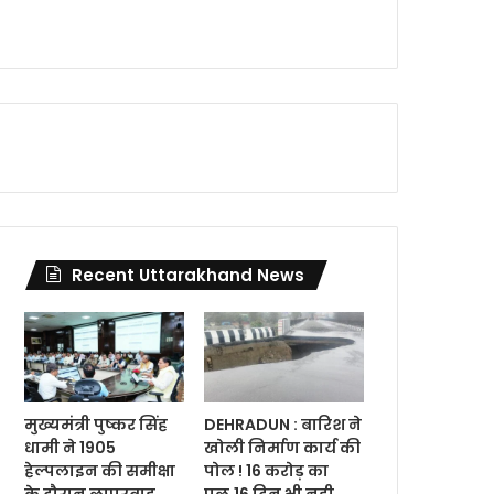
Recent Uttarakhand News
मुख्यमंत्री पुष्कर सिंह
DEHRADUN : बारिश ने
धामी ने 1905
खोली निर्माण कार्य की
हेल्पलाइन की समीक्षा
पोल ! 16 करोड़ का