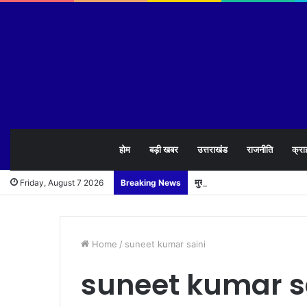
होम
बड़ी खबर
उत्तराखंड
राजनीति
क्रा
मुख्यमंत्री पुष्कर सिंह धामी ने 1
Friday, August 7 2026
Breaking News
Home
/
suneet kumar saini
suneet kumar s