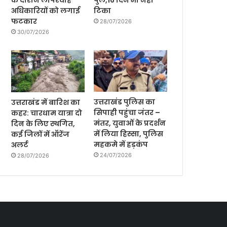
के दौरान लापरवाह
पुल,16 दिन भी नही
अधिकारियों को लगाई
टिका
फटकार
28/07/2026
30/07/2026
उत्तराखंड पुलिस का
उत्तराखंड में बारिश का
सिपाही पहुंचा जंतर –
कहर: चारधाम यात्रा दो
मंतर, युवाओं के प्रदर्शन
दिन के लिए स्थगित,
में लिया हिस्सा, पुलिस
कई जिलों में ऑरेंज
महकमे में हड़कंप
अलर्ट
24/07/2026
28/07/2026