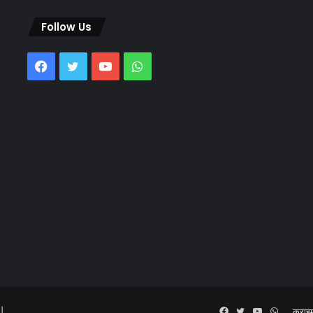
Follow Us
Facebook
Twitter
YouTube
WhatsApp
 |
Facebook
Twitter
YouTube
WhatsA
क्राइ