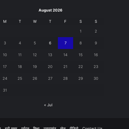
August 2026
M
T
W
T
F
S
S
1
2
3
4
5
6
7
8
9
10
11
12
13
14
15
16
17
18
19
20
21
22
23
24
25
26
27
28
29
30
31
« Jul
pp
म
बड़ी खबर
पर्यटन
शिक्षा
उत्तराखंड
खेल
वीडियो
Contact Us