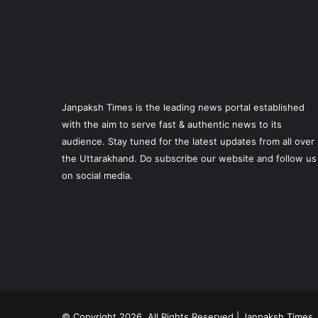
Janpaksh Times is the leading news portal established
with the aim to serve fast & authentic news to its
audience. Stay tuned for the latest updates from all over
the Uttarakhand. Do subscribe our website and follow us
on social media.
© Copyright 2026, All Rights Reserved | Janpaksh Times