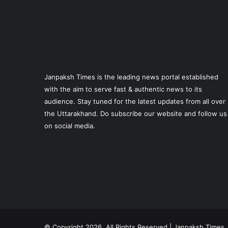
Janpaksh Times is the leading news portal established
with the aim to serve fast & authentic news to its
audience. Stay tuned for the latest updates from all over
the Uttarakhand. Do subscribe our website and follow us
on social media.
© Copyright 2026, All Rights Reserved | Janpaksh Times