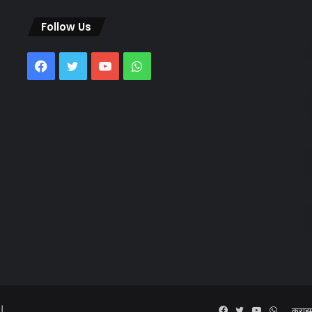
Follow Us
Facebook
Twitter
YouTube
WhatsApp
 |
Facebook
Twitter
YouTube
WhatsA
क्राइ