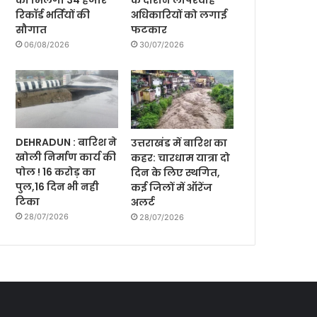
को मिलेगी 34 हजार
के दौरान लापरवाह
रिकॉर्ड भर्तियों की
अधिकारियों को लगाई
सौगात
फटकार
06/08/2026
30/07/2026
DEHRADUN : बारिश ने
उत्तराखंड में बारिश का
खोली निर्माण कार्य की
कहर: चारधाम यात्रा दो
पोल ! 16 करोड़ का
दिन के लिए स्थगित,
पुल,16 दिन भी नही
कई जिलों में ऑरेंज
टिका
अलर्ट
28/07/2026
28/07/2026