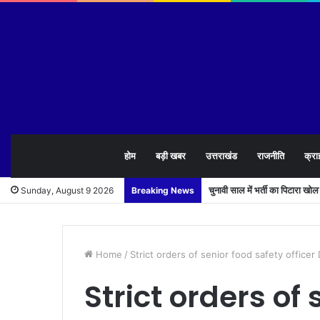
होम
बड़ी खबर
उत्तराखंड
राजनीति
क्रा
चुनावी साल में भर्ती का पिटारा खो
Sunday, August 9 2026
Breaking News
Home
/
Strict orders of senior food safety office
Strict orders of