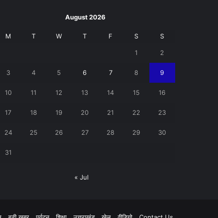
August 2026
M
T
W
T
F
S
S
1
2
3
4
5
6
7
8
9
10
11
12
13
14
15
16
17
18
19
20
21
22
23
24
25
26
27
28
29
30
31
« Jul
pp
म
बड़ी खबर
पर्यटन
शिक्षा
उत्तराखंड
खेल
वीडियो
Contact Us