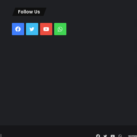
Follow Us
Facebook
Twitter
YouTube
WhatsApp
 |
Facebook
Twitter
YouTube
WhatsA
क्राइ