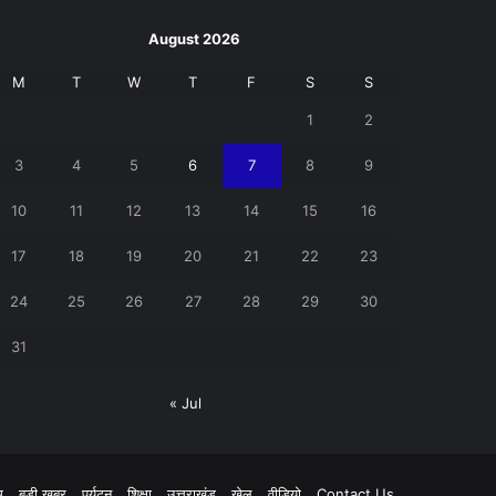
August 2026
M
T
W
T
F
S
S
1
2
3
4
5
6
7
8
9
10
11
12
13
14
15
16
17
18
19
20
21
22
23
24
25
26
27
28
29
30
31
« Jul
pp
म
बड़ी खबर
पर्यटन
शिक्षा
उत्तराखंड
खेल
वीडियो
Contact Us