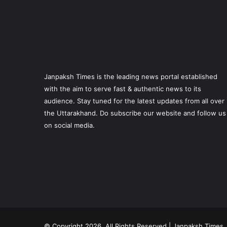
Janpaksh Times is the leading news portal established
with the aim to serve fast & authentic news to its
audience. Stay tuned for the latest updates from all over
the Uttarakhand. Do subscribe our website and follow us
on social media.
© Copyright 2026, All Rights Reserved | Janpaksh Times