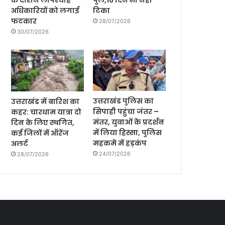
के दौरान लापरवाह
पुल,16 दिन भी नही
अधिकारियों को लगाई
टिका
फटकार
28/07/2026
30/07/2026
उत्तराखंड पुलिस का
उत्तराखंड में बारिश का
सिपाही पहुंचा जंतर –
कहर: चारधाम यात्रा दो
मंतर, युवाओं के प्रदर्शन
दिन के लिए स्थगित,
में लिया हिस्सा, पुलिस
कई जिलों में ऑरेंज
महकमे में हड़कंप
अलर्ट
24/07/2026
28/07/2026