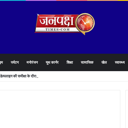
इम
पर्यटन
मनोरंजन
यूथ कार्नर
शिक्षा
सामाजिक
खेल
स्वास्थ्य
905 हेल्पलाइन की समीक्षा के दौरान लापरवाह अधिकारियों को लगाई फटकार