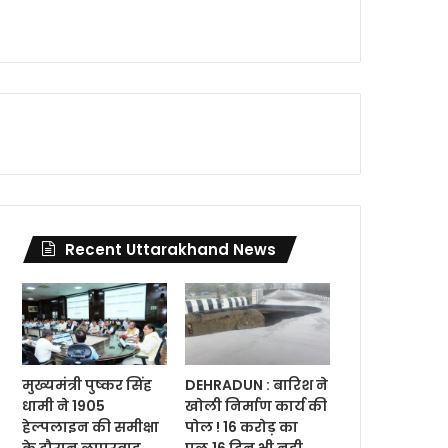
Recent Uttarakhand News
मुख्यमंत्री पुष्कर सिंह
DEHRADUN : बारिश ने
धामी ने 1905
खोली निर्माण कार्य की
हेल्पलाइन की समीक्षा
पोल ! 16 करोड़ का