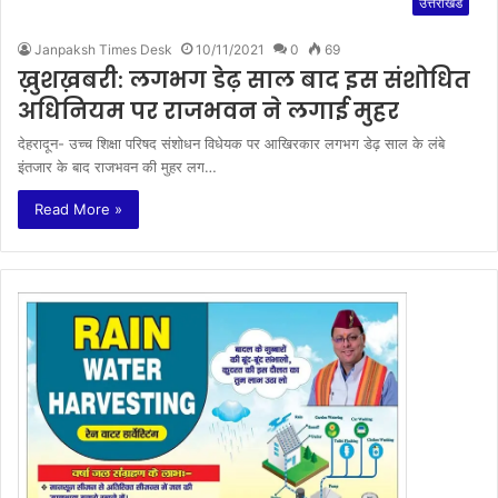
उत्तराखंड
Janpaksh Times Desk
10/11/2021
0
69
ख़ुशख़बरी: लगभग डेढ़ साल बाद इस संशोधित
अधिनियम पर राजभवन ने लगाई मुहर
देहरादून- उच्च शिक्षा परिषद संशोधन विधेयक पर आखिरकार लगभग डेढ़ साल के लंबे
इंतजार के बाद राजभवन की मुहर लग…
Read More »