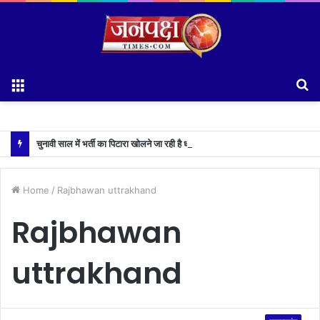
Menu
S
fo
चुनावी साल में भर्ती का पिटारा खोलने जा रही है धामी सरकार,युवाओं को मिलेगी 34 हजार रिकॉर्ड भर्तियों की सौगात
Home
/
Rajbhawan uttrakhand
Rajbhawan
uttrakhand