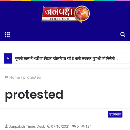
Menu
S
fo
चुनावी साल में भर्ती का पिटारा खोलने जा रही है धामी सरकार,युवाओं को मिलेगी 34 हजार रिकॉर्ड भर्तियों की सौगात
Home
/
protested
protested
उत्तराखंड
Janpaksh Times Desk
07/10/2021
0
124