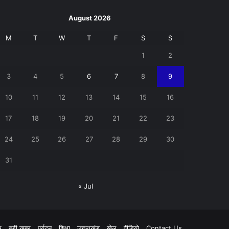
August 2026
M
T
W
T
F
S
S
1
2
3
4
5
6
7
8
9
10
11
12
13
14
15
16
17
18
19
20
21
22
23
24
25
26
27
28
29
30
31
« Jul
pp
म
बड़ी खबर
पर्यटन
शिक्षा
उत्तराखंड
खेल
वीडियो
Contact Us