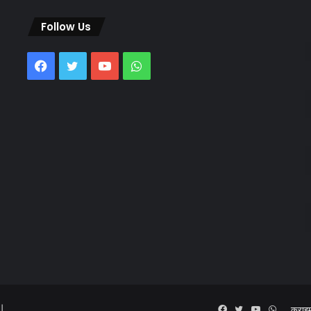
Follow Us
Facebook
Twitter
YouTube
WhatsApp
 |
Facebook
Twitter
YouTube
WhatsA
क्राइ