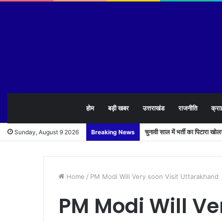
होम
बड़ी खबर
उत्तराखंड
राजनीति
क्रा
चुनावी साल में भर्ती का पिटारा खो
Sunday, August 9 2026
Breaking News
Home
/
PM Modi Will Very soon Visit Uttarakhand
PM Modi Will Ver