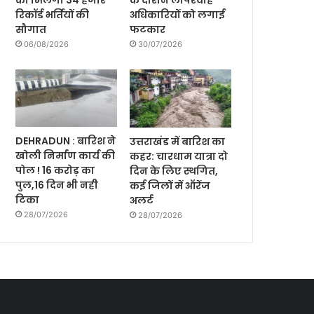
को मिलेगी 34 हजार
के दौरान लापरवाह
रिकॉर्ड भर्तियों की
अधिकारियों को लगाई
सौगात
फटकार
06/08/2026
30/07/2026
DEHRADUN : बारिश ने
उत्तराखंड में बारिश का
खोली निर्माण कार्य की
कहर: चारधाम यात्रा दो
पोल ! 16 करोड़ का
दिन के लिए स्थगित,
पुल,16 दिन भी नही
कई जिलों में ऑरेंज
टिका
अलर्ट
28/07/2026
28/07/2026