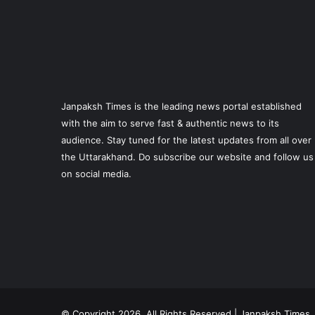
Janpaksh Times is the leading news portal established
with the aim to serve fast & authentic news to its
audience. Stay tuned for the latest updates from all over
the Uttarakhand. Do subscribe our website and follow us
on social media.
© Copyright 2026, All Rights Reserved | Janpaksh Times